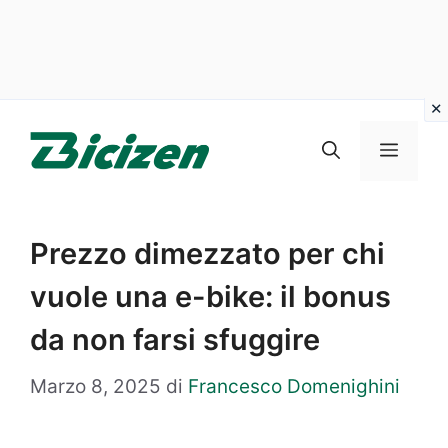
Vai
al
Menu
contenuto
Prezzo dimezzato per chi
vuole una e-bike: il bonus
da non farsi sfuggire
Marzo 8, 2025
di
Francesco Domenighini