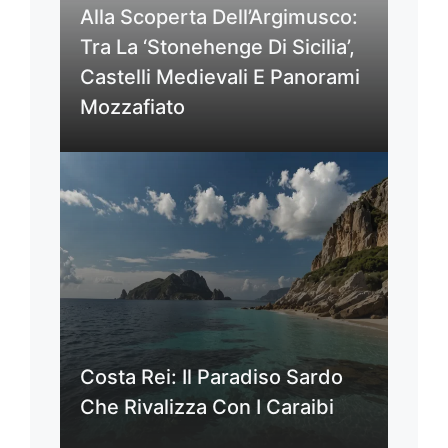
Alla Scoperta Dell’Argimusco:
Tra La ‘Stonehenge Di Sicilia’,
Castelli Medievali E Panorami
Mozzafiato
Costa Rei: Il Paradiso Sardo
Che Rivalizza Con I Caraibi