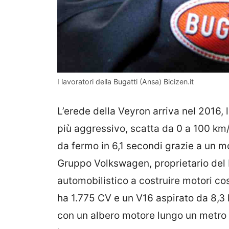
I lavoratori della Bugatti (Ansa) Bicizen.it
L’erede della Veyron arriva nel 2016,
più aggressivo, scatta da 0 a 100 km
da fermo in 6,1 secondi grazie a un mo
Gruppo Volkswagen, proprietario del 
automobilistico a costruire motori cos
ha 1.775 CV e un V16 aspirato da 8,3 
con un albero motore lungo un metro