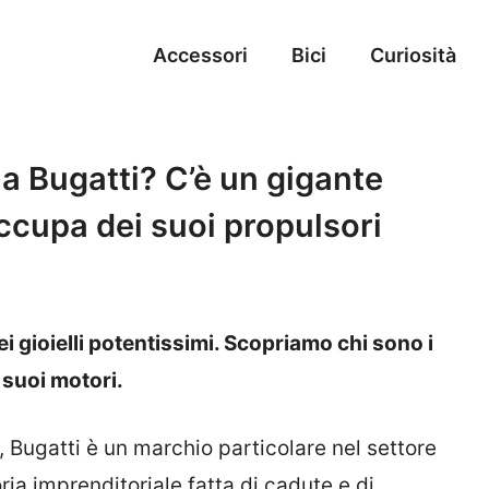
Accessori
Bici
Curiosità
lla Bugatti? C’è un gigante
ccupa dei suoi propulsori
 gioielli potentissimi. Scopriamo chi sono i
 suoi motori.
 Bugatti è un marchio particolare nel settore
ia imprenditoriale fatta di cadute e di