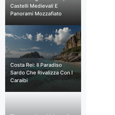
Castelli Medievali E
Panorami Mozzafiato
Costa Rei: Il Paradiso
Sardo Che Rivalizza Con I
Caraibi