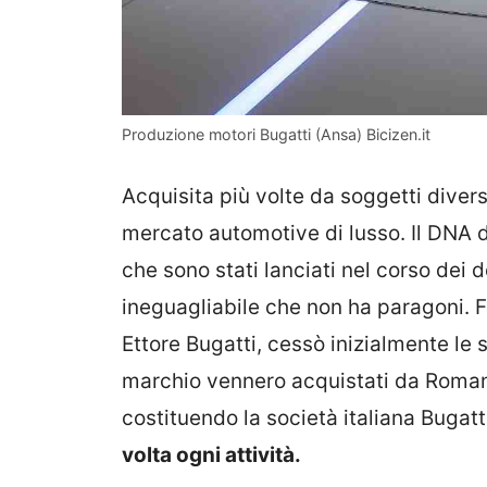
Produzione motori Bugatti (Ansa) Bicizen.it
Acquisita più volte da soggetti diver
mercato automotive di lusso. Il DNA di
che sono stati lanciati nel corso dei 
ineguagliabile che non ha paragoni. F
Ettore Bugatti, cessò inizialmente le su
marchio vennero acquistati da Romano
costituendo la società italiana Bugatt
volta ogni attività.