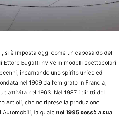
si, si è imposta oggi come un caposaldo del
 Ettore Bugatti rivive in modelli spettacolari
decenni, incarnando uno spirito unico ed
ondata nel 1909 dall’emigrato in Francia,
e attività nel 1963. Nel 1987 i diritti del
 Artioli, che ne riprese la produzione
i Automobili, la quale
nel 1995 cessò a sua