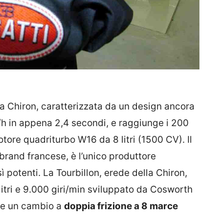
 la Chiron, caratterizzata da un design ancora
/h in appena 2,4 secondi, e raggiunge i 200
tore quadriturbo W16 da 8 litri (1500 CV). Il
brand francese, è l’unico produttore
ì potenti. La Tourbillon, erede della Chiron,
litri e 9.000 giri/min sviluppato da Cosworth
 e un cambio a
doppia frizione a 8 marce