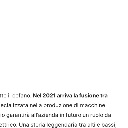
tto il cofano.
Nel 2021 arriva la fusione tra
pecializzata nella produzione di macchine
io garantirà all’azienda in futuro un ruolo da
ttrico. Una storia leggendaria tra alti e bassi,