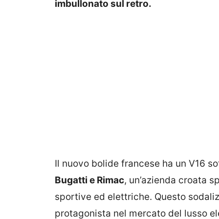
imbullonato sul retro.
Il nuovo bolide francese ha un V16 so
Bugatti e Rimac
, un’azienda croata s
sportive ed elettriche. Questo sodaliz
protagonista nel mercato del lusso ele