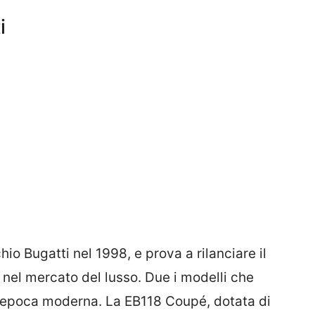
i
io Bugatti nel 1998, e prova a rilanciare il
nel mercato del lusso. Due i modelli che
l’epoca moderna. La EB118 Coupé, dotata di