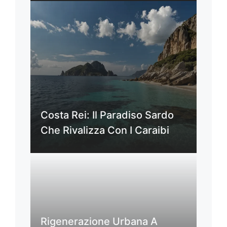
Costa Rei: Il Paradiso Sardo
Che Rivalizza Con I Caraibi
Rigenerazione Urbana A