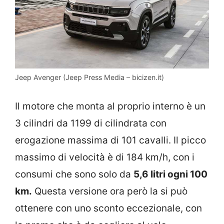
Jeep Avenger (Jeep Press Media – bicizen.it)
Il motore che monta al proprio interno è un
3 cilindri da 1199 di cilindrata con
erogazione massima di 101 cavalli. Il picco
massimo di velocità è di 184 km/h, con i
consumi che sono solo da
5,6 litri ogni 100
km.
Questa versione ora però la si può
ottenere con uno sconto eccezionale, con