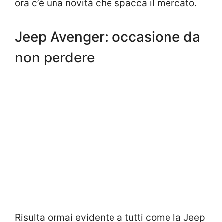
ora c’è una novità che spacca il mercato.
Jeep Avenger: occasione da
non perdere
Risulta ormai evidente a tutti come la Jeep