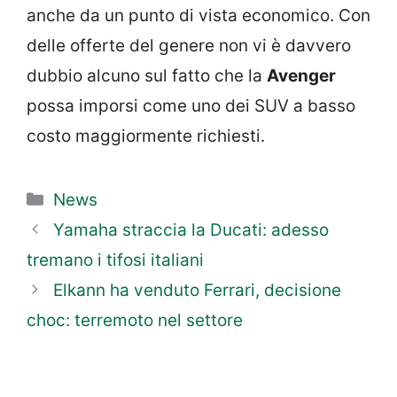
anche da un punto di vista economico. Con
delle offerte del genere non vi è davvero
dubbio alcuno sul fatto che la
Avenger
possa imporsi come uno dei SUV a basso
costo maggiormente richiesti.
Categorie
News
Yamaha straccia la Ducati: adesso
tremano i tifosi italiani
Elkann ha venduto Ferrari, decisione
choc: terremoto nel settore