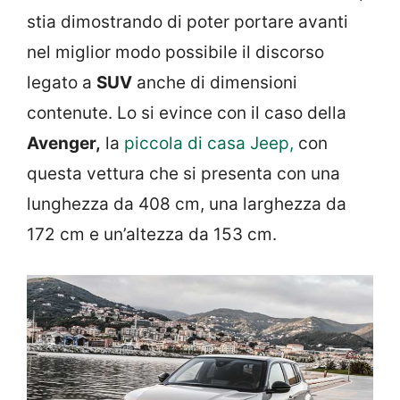
stia dimostrando di poter portare avanti
nel miglior modo possibile il discorso
legato a
SUV
anche di dimensioni
contenute. Lo si evince con il caso della
Avenger,
la
piccola di casa Jeep,
con
questa vettura che si presenta con una
lunghezza da 408 cm, una larghezza da
172 cm e un’altezza da 153 cm.