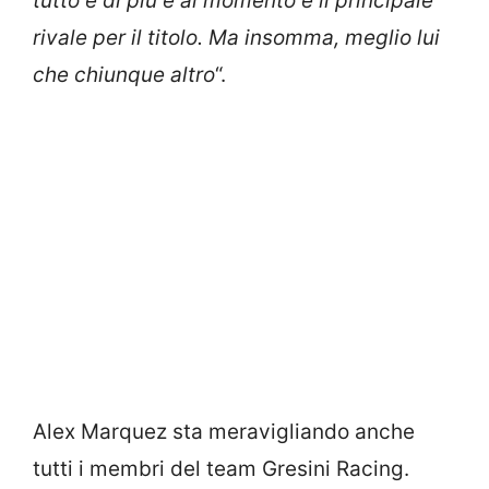
tutto e di più e al momento è il principale
rivale per il titolo. Ma insomma, meglio lui
che chiunque altro
“.
Alex Marquez sta meravigliando anche
tutti i membri del team Gresini Racing.