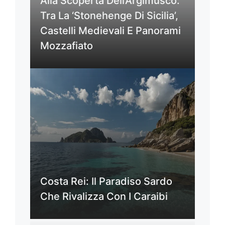
Alla Scoperta Dell’Argimusco:
Tra La ‘Stonehenge Di Sicilia’,
Castelli Medievali E Panorami
Mozzafiato
Costa Rei: Il Paradiso Sardo
Che Rivalizza Con I Caraibi