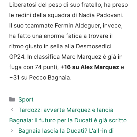
Liberatosi del peso di suo fratello, ha preso
le redini della squadra di Nadia Padovani.
Il suo teammate Fermin Aldeguer, invece,
ha fatto una enorme fatica a trovare il
ritmo giusto in sella alla Desmosedici
GP24. In classifica Marc Marquez è già in
fuga con 74 punti,
+16 su Alex Marquez
e
+31 su Pecco Bagnaia.
Categorie
Sport
Tardozzi avverte Marquez e lancia
Bagnaia: il futuro per la Ducati è già scritto
Bagnaia lascia la Ducati? L’all-in di