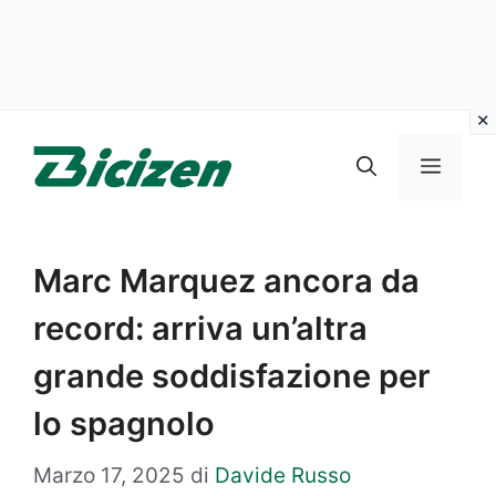
Vai
al
Menu
contenuto
Marc Marquez ancora da
record: arriva un’altra
grande soddisfazione per
lo spagnolo
Marzo 17, 2025
di
Davide Russo