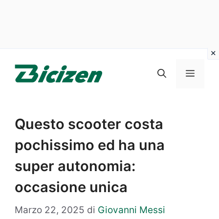
Vai
al
Menu
contenuto
Questo scooter costa
pochissimo ed ha una
super autonomia:
occasione unica
Marzo 22, 2025
di
Giovanni Messi