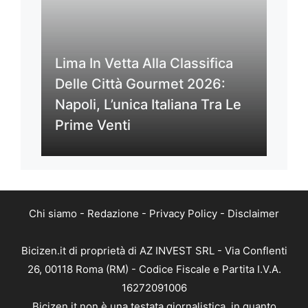
Lima In Vetta Alla Classifica
Delle Città Gourmet 2026:
Napoli, L’unica Italiana Tra Le
Prime Venti
Chi siamo
-
Redazione
-
Privacy Policy
-
Disclaimer
Bicizen.it di proprietà di AZ INVEST SRL - Via Conflenti
26, 00118 Roma (RM) - Codice Fiscale e Partita I.V.A.
16272091006
Bicizen.it non è una testata giornalistica, in quanto