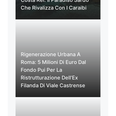
Che Rivalizza Con I Caraibi
Rigenerazione Urbana A
Roma: 5 Milioni Di Euro Dal
Fondo Pui Per La
Ristrutturazione Dell’Ex
Filanda Di Viale Castrense