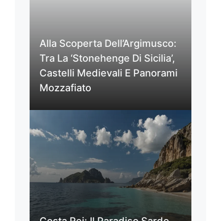
Alla Scoperta Dell’Argimusco:
Tra La ‘Stonehenge Di Sicilia’,
Castelli Medievali E Panorami
Mozzafiato
Costa Rei: Il Paradiso Sardo