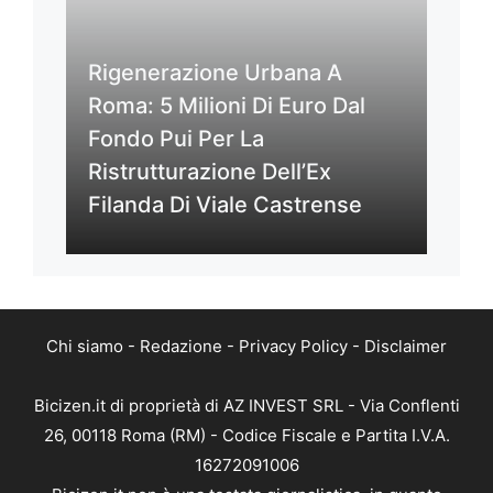
Rigenerazione Urbana A
Roma: 5 Milioni Di Euro Dal
Fondo Pui Per La
Ristrutturazione Dell’Ex
Filanda Di Viale Castrense
Chi siamo
-
Redazione
-
Privacy Policy
-
Disclaimer
Bicizen.it di proprietà di AZ INVEST SRL - Via Conflenti
26, 00118 Roma (RM) - Codice Fiscale e Partita I.V.A.
16272091006