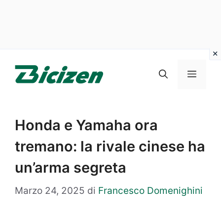
Vai
al
Menu
contenuto
Honda e Yamaha ora
tremano: la rivale cinese ha
un’arma segreta
Marzo 24, 2025
di
Francesco Domenighini