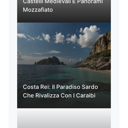
Castelli Medievali E Panorami
Mozzafiato
Costa Rei: Il Paradiso Sardo
Che Rivalizza Con I Caraibi