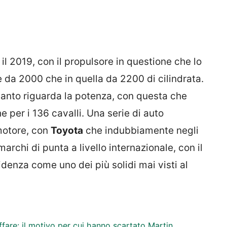
e il 2019, con il propulsore in questione che lo
e da 2000 che in quella da 2200 di cilindrata.
uanto riguarda la potenza, con questa che
 per i 136 cavalli. Una serie di auto
motore, con
Toyota
che indubbiamente negli
archi di punta a livello internazionale, con il
denza come uno dei più solidi mai visti al
ffare: il motivo per cui hanno scartato Martin