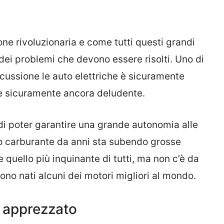
one rivoluzionaria e come tutti questi grandi
i problemi che devono essere risolti. Uno di
cussione le auto elettriche è sicuramente
 è sicuramente ancora deludente.
i poter garantire una grande autonomia alle
to carburante da anni sta subendo grosse
 quello più inquinante di tutti, ma non c’è da
sono nati alcuni dei motori migliori al mondo.
ù apprezzato