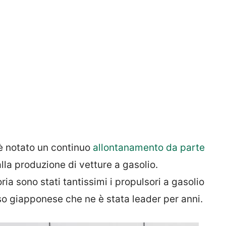
 è notato un continuo
allontanamento da parte
alla produzione di vetture a gasolio.
ia sono stati tantissimi i propulsori a gasolio
sso giapponese che ne è stata leader per anni.