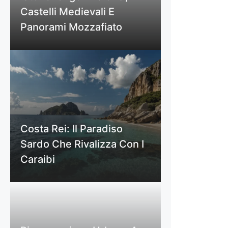
Castelli Medievali E
Panorami Mozzafiato
Costa Rei: Il Paradiso
Sardo Che Rivalizza Con I
Caraibi