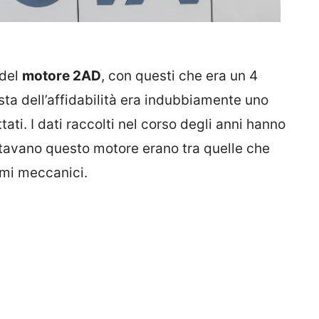
 del
motore 2AD
, con questi che era un 4
ista dell’affidabilità era indubbiamente uno
tati. I dati raccolti nel corso degli anni hanno
tavano questo motore erano tra quelle che
emi meccanici.