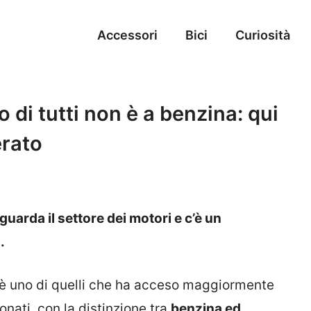
Accessori
Bici
Curiosità
 di tutti non è a benzina: qui
rato
guarda il settore dei motori e c’è un
.
e è uno di quelli che ha acceso maggiormente
ionati, con la distinzione tra
benzina ed