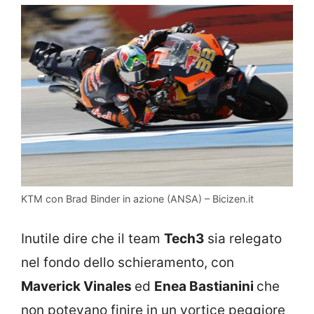
KTM con Brad Binder in azione (ANSA) – Bicizen.it
Inutile dire che il team
Tech3
sia relegato
nel fondo dello schieramento, con
Maverick Vinales
ed
Enea Bastianini
che
non potevano finire in un vortice peggiore