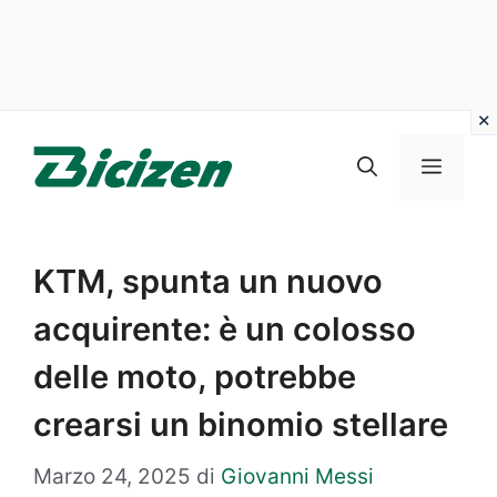
Vai
al
Menu
contenuto
KTM, spunta un nuovo
acquirente: è un colosso
delle moto, potrebbe
crearsi un binomio stellare
Marzo 24, 2025
di
Giovanni Messi