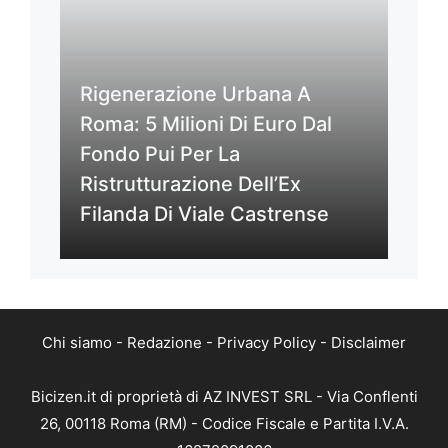
Rigenerazione Urbana A
Roma: 5 Milioni Di Euro Dal
Fondo Pui Per La
Ristrutturazione Dell’Ex
Filanda Di Viale Castrense
Chi siamo
-
Redazione
-
Privacy Policy
-
Disclaimer
Bicizen.it di proprietà di AZ INVEST SRL - Via Conflenti
26, 00118 Roma (RM) - Codice Fiscale e Partita I.V.A.