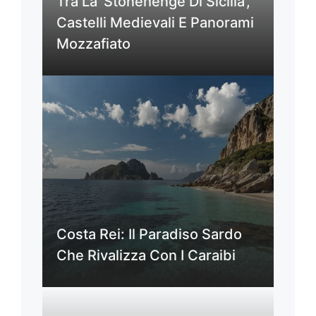
Tra La ‘Stonehenge Di Sicilia’,
Castelli Medievali E Panorami
Mozzafiato
Costa Rei: Il Paradiso Sardo
Che Rivalizza Con I Caraibi