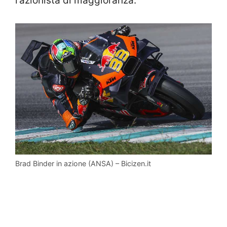
l’azionista di maggioranza.
Brad Binder in azione (ANSA) – Bicizen.it