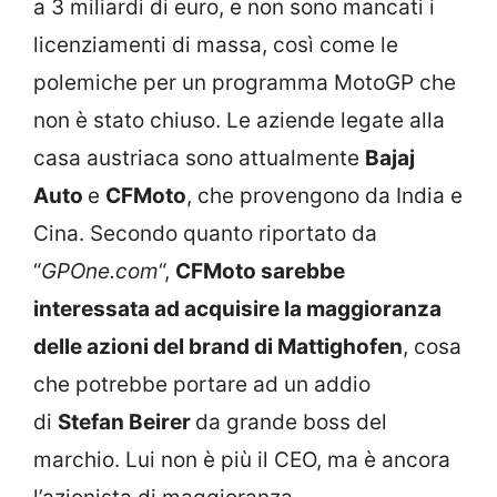
a 3 miliardi di euro, e non sono mancati i
licenziamenti di massa, così come le
polemiche per un programma MotoGP che
non è stato chiuso. Le aziende legate alla
casa austriaca sono attualmente
Bajaj
Auto
e
CFMoto
, che provengono da India e
Cina. Secondo quanto riportato da
“
GPOne.com
“,
CFMoto sarebbe
interessata ad acquisire la maggioranza
delle azioni del brand di Mattighofen
, cosa
che potrebbe portare ad un addio
di
Stefan Beirer
da grande boss del
marchio. Lui non è più il CEO, ma è ancora