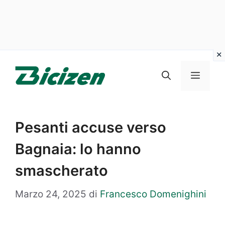
Vai
al
Menu
contenuto
Pesanti accuse verso
Bagnaia: lo hanno
smascherato
Marzo 24, 2025
di
Francesco Domenighini