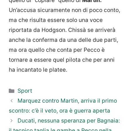
quello di “copiare” quello di
Martin.
Un’accusa sicuramente non di poco conto,
ma che risulta essere solo una voce
riportata da Hodgson. Chissà se arriverà
anche la conferma da una delle due parti,
ma ora quello che conta per Pecco è
tornare a essere quel pilota che per anni
ha incantato le platee.
Categorie
Sport
Marquez contro Martin, arriva il primo
scontro: c’è il veto, ora è guerra aperta
Ducati, nessuna speranza per Bagnaia:
il tecnico taglia le gambe a Pecco nella