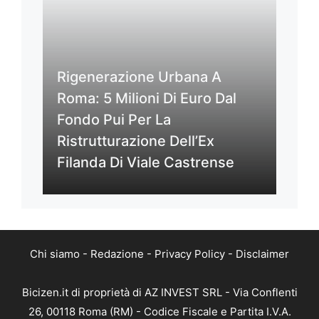
Rigenerazione Urbana A
Roma: 5 Milioni Di Euro Dal
Fondo Pui Per La
Ristrutturazione Dell’Ex
Filanda Di Viale Castrense
Chi siamo
-
Redazione
-
Privacy Policy
-
Disclaimer
Bicizen.it di proprietà di AZ INVEST SRL - Via Conflenti
26, 00118 Roma (RM) - Codice Fiscale e Partita I.V.A.