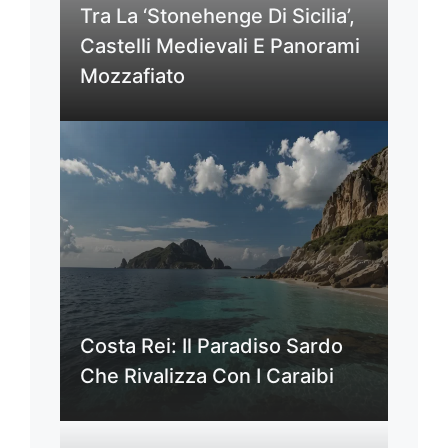
Tra La ‘Stonehenge Di Sicilia’,
Castelli Medievali E Panorami
Mozzafiato
Costa Rei: Il Paradiso Sardo
Che Rivalizza Con I Caraibi