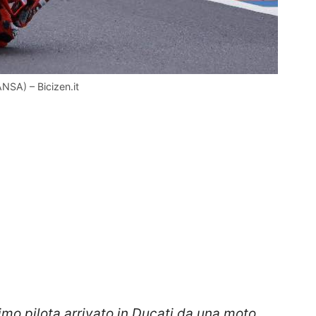
SA) – Bicizen.it
rimo pilota arrivato in Ducati da una moto