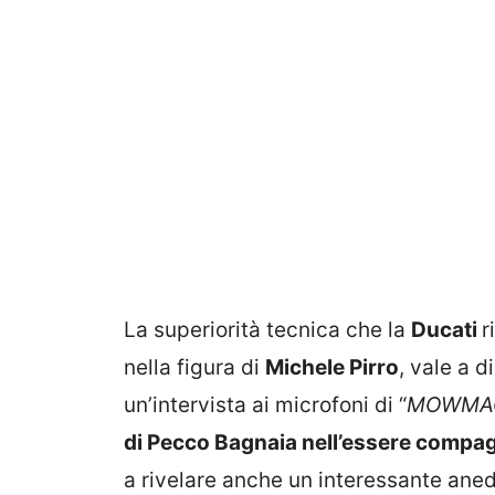
La superiorità tecnica che la
Ducati
r
nella figura di
Michele Pirro
, vale a d
un’intervista ai microfoni di “
MOWMA
di Pecco Bagnaia nell’essere compa
a rivelare anche un interessante aned