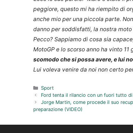
peggiore, questo mi ha riempito di orgo
anche mio per una piccola parte. Non
danno per soddisfatti, la nostra moto 
Pecco? Sappiamo di cosa sia capace, h
MotoGP e lo scorso anno ha vinto 11 
scomodo che si possa avere, e lui 
Lui voleva venire da noi non certo per
Categorie
Sport
Ford tenta il rilancio con un fuori tutto 
Jorge Martin, come procede il suo recup
preparazione (VIDEO)