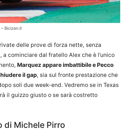
 Bicizen.it
ivate delle prove di forza nette, senza
i, a cominciare dal fratello Alex che è l’unico
omento,
Marquez appare imbattibile e Pecco
hiudere il gap
, sia sul fronte prestazione che
e dopo soli due week-end. Vedremo se in Texas
à il guizzo giusto o se sarà costretto
 di Michele Pirro