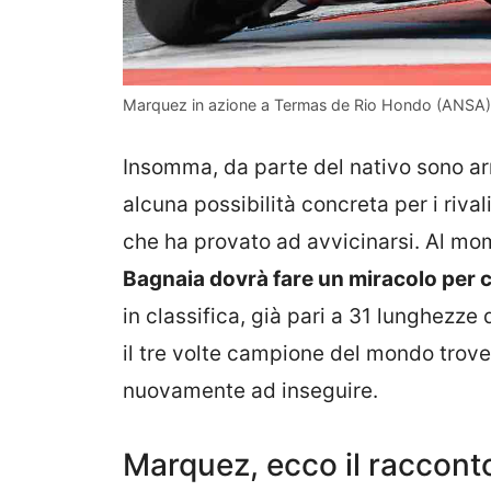
Marquez in azione a Termas de Rio Hondo (ANSA) –
Insomma, da parte del nativo sono arr
alcuna possibilità concreta per i rival
che ha provato ad avvicinarsi. Al m
Bagnaia dovrà fare un miracolo per c
in classifica, già pari a 31 lunghezz
il tre volte campione del mondo trover
nuovamente ad inseguire.
Marquez, ecco il racconto