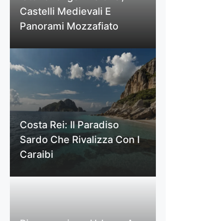
Castelli Medievali E
Panorami Mozzafiato
Costa Rei: Il Paradiso
Sardo Che Rivalizza Con I
Caraibi