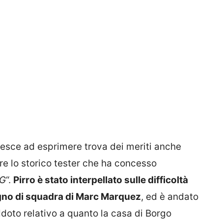
iesce ad esprimere trova dei meriti anche
ire lo storico tester che ha concesso
G
“.
Pirro è stato interpellato sulle difficoltà
gno di squadra di Marc Marquez
, ed è andato
doto relativo a quanto la casa di Borgo