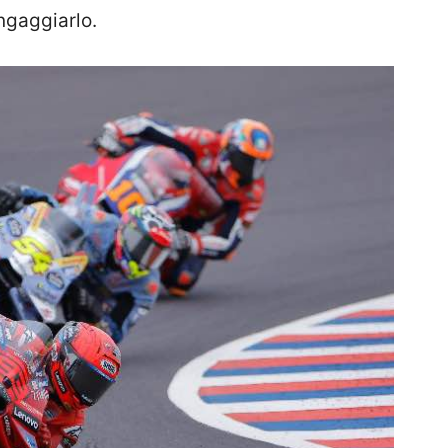
ngaggiarlo.