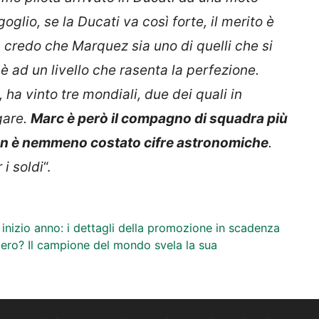
glio, se la Ducati va così forte, il merito è
 credo che Marquez sia uno di quelli che si
è ad un livello che rasenta la perfezione.
a vinto tre mondiali, due dei quali in
gare.
Marc è però il compagno di squadra più
non è nemmeno costato cifre astronomiche
.
 i soldi
“.
di inizio anno: i dettagli della promozione in scadenza
ero? Il campione del mondo svela la sua