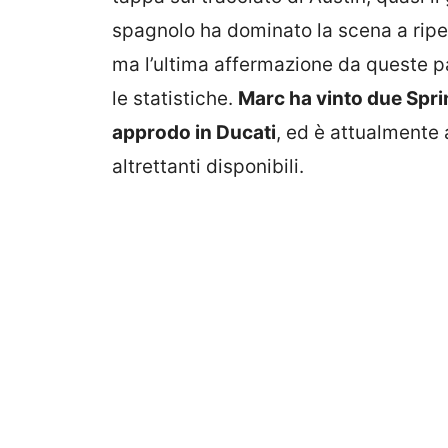
spagnolo ha dominato la scena a ripet
ma l’ultima affermazione da queste pa
le statistiche.
Marc ha vinto due Spri
approdo in Ducati
, ed è attualmente 
altrettanti disponibili.