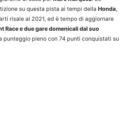
izione su questa pista ai tempi della
Honda
,
rti risale al 2021, ed è tempo di aggiornare
nt Race e due gare domenicali dal suo
a punteggio pieno con 74 punti conquistati su