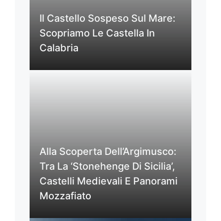
Il Castello Sospeso Sul Mare:
Scopriamo Le Castella In
Calabria
Alla Scoperta Dell’Argimusco:
Tra La ‘Stonehenge Di Sicilia’,
Castelli Medievali E Panorami
Mozzafiato