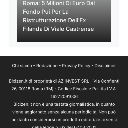
Roma: 5 Milioni Di Euro Dal
Fondo Pui Per La
Ristrutturazione Dell’Ex
Filanda Di Viale Castrense
Chi siamo
-
Redazione
-
Privacy Policy
-
Disclaimer
Bicizen.it di proprietà di AZ INVEST SRL - Via Conflenti
26, 00118 Roma (RM) - Codice Fiscale e Partita I.V.A.
16272091006
Bicizen.it non è una testata giornalistica, in quanto
viene aggiornato senza alcuna periodicità. Non può
pertanto considerarsi un prodotto editoriale ai sensi
della legge n. 62 del 07.03.2001