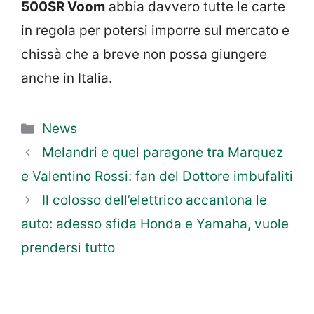
500SR Voom
abbia davvero tutte le carte
in regola per potersi imporre sul mercato e
chissà che a breve non possa giungere
anche in Italia.
Categorie
News
Melandri e quel paragone tra Marquez
e Valentino Rossi: fan del Dottore imbufaliti
Il colosso dell’elettrico accantona le
auto: adesso sfida Honda e Yamaha, vuole
prendersi tutto