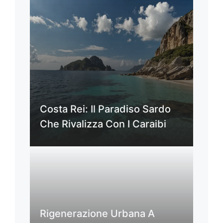
Costa Rei: Il Paradiso Sardo
Che Rivalizza Con I Caraibi
Rigenerazione Urbana A