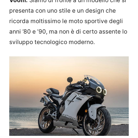
Voom.
Siamo di fronte a un modello che si
presenta con uno stile e un design che
ricorda moltissimo le moto sportive degli
anni ’80 e ’90, ma non è di certo assente lo
sviluppo tecnologico moderno.