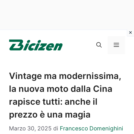
Vai
al
Menu
contenuto
Vintage ma modernissima,
la nuova moto dalla Cina
rapisce tutti: anche il
prezzo è una magia
Marzo 30, 2025
di
Francesco Domenighini