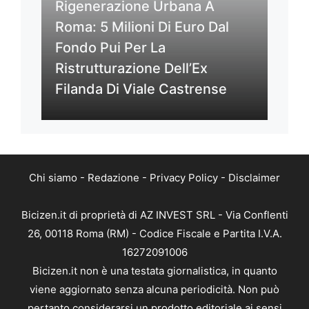
Rigenerazione Urbana A
Roma: 5 Milioni Di Euro Dal
Fondo Pui Per La
Ristrutturazione Dell’Ex
Filanda Di Viale Castrense
Chi siamo
-
Redazione
-
Privacy Policy
-
Disclaimer
Bicizen.it di proprietà di AZ INVEST SRL - Via Conflenti
26, 00118 Roma (RM) - Codice Fiscale e Partita I.V.A.
16272091006
Bicizen.it non è una testata giornalistica, in quanto
viene aggiornato senza alcuna periodicità. Non può
pertanto considerarsi un prodotto editoriale ai sensi