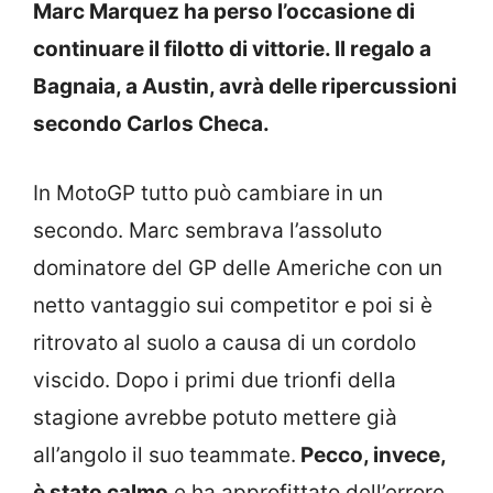
Marc Marquez ha perso l’occasione di
continuare il filotto di vittorie. Il regalo a
Bagnaia, a Austin, avrà delle ripercussioni
secondo Carlos Checa.
In MotoGP tutto può cambiare in un
secondo. Marc sembrava l’assoluto
dominatore del GP delle Americhe con un
netto vantaggio sui competitor e poi si è
ritrovato al suolo a causa di un cordolo
viscido. Dopo i primi due trionfi della
stagione avrebbe potuto mettere già
all’angolo il suo teammate.
Pecco, invece,
è stato calmo
e ha approfittato dell’errore