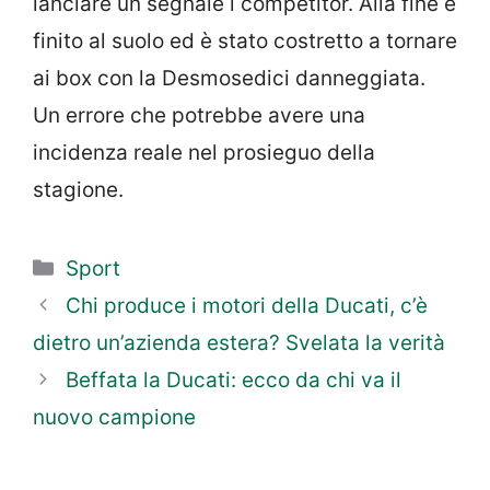
lanciare un segnale i competitor. Alla fine è
finito al suolo ed è stato costretto a tornare
ai box con la Desmosedici danneggiata.
Un errore che potrebbe avere una
incidenza reale nel prosieguo della
stagione.
Categorie
Sport
Chi produce i motori della Ducati, c’è
dietro un’azienda estera? Svelata la verità
Beffata la Ducati: ecco da chi va il
nuovo campione