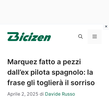
Vai
al
Menu
contenuto
Marquez fatto a pezzi
dall’ex pilota spagnolo: la
frase gli toglierà il sorriso
Aprile 2, 2025
di
Davide Russo