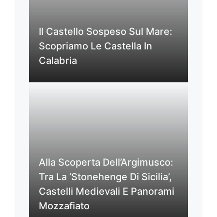
Il Castello Sospeso Sul Mare:
Scopriamo Le Castella In
Calabria
Alla Scoperta Dell’Argimusco:
Tra La ‘Stonehenge Di Sicilia’,
Castelli Medievali E Panorami
Mozzafiato