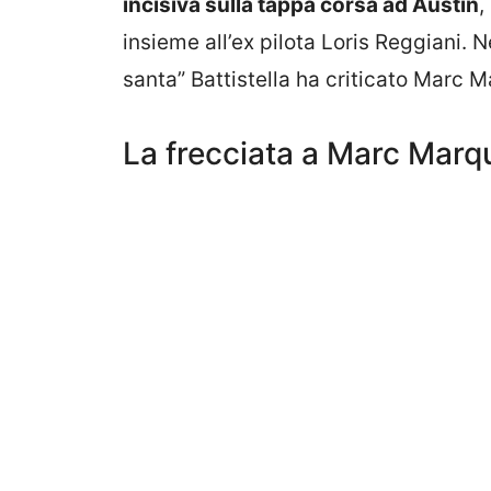
incisiva sulla tappa corsa ad Austin
,
insieme all’ex pilota Loris Reggiani. N
santa” Battistella ha criticato Marc 
La frecciata a Marc Marq