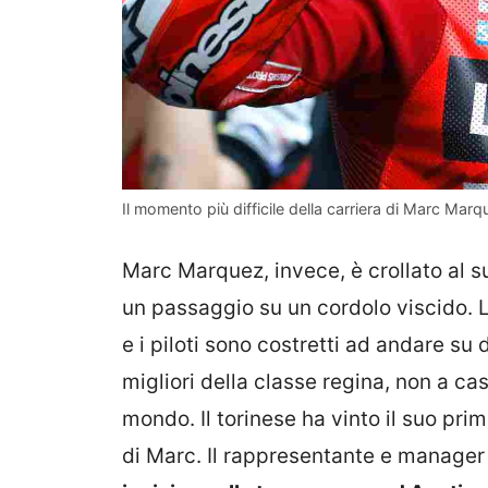
Il momento più difficile della carriera di Marc Marq
Marc Marquez, invece, è crollato al s
un passaggio su un cordolo viscido. 
e i piloti sono costretti ad andare su 
migliori della classe regina, non a ca
mondo. Il torinese ha vinto il suo pr
di Marc. Il rappresentante e manager 