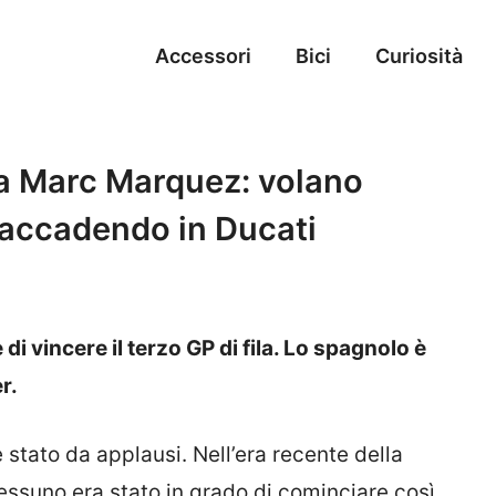
Accessori
Bici
Curiosità
a Marc Marquez: volano
 accadendo in Ducati
 vincere il terzo GP di fila. Lo spagnolo è
r.
 stato da applausi. Nell’era recente della
essuno era stato in grado di cominciare così