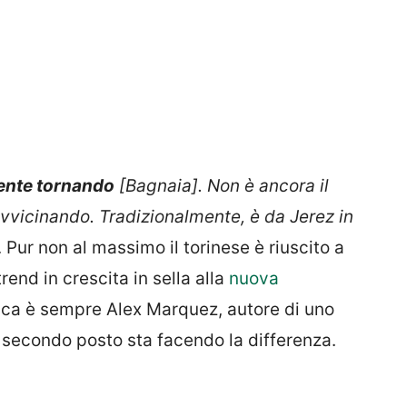
ente tornando
[Bagnaia]. Non è ancora il
vvicinando. Tradizionalmente, è da Jerez in
“. Pur non al massimo il torinese è riuscito a
end in crescita in sella alla
nuova
fica è sempre Alex Marquez, autore di uno
l secondo posto sta facendo la differenza.