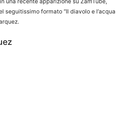
 in una recente apparizione su ZamTube,
el seguitissimo formato “Il diavolo e l’acqua
Marquez.
uez