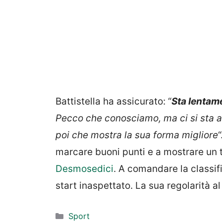
Battistella ha assicurato: “
Sta lentam
Pecco che conosciamo, ma ci si sta a
poi che mostra la sua forma migliore
marcare buoni punti e a mostrare un tr
Desmosedici
. A comandare la classi
start inaspettato. La sua regolarità a
Categorie
Sport