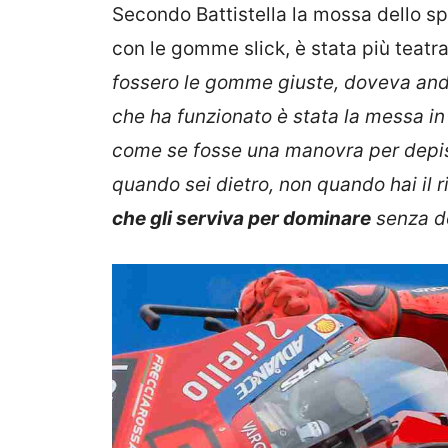
Secondo Battistella la mossa dello spa
con le gomme slick, è stata più teatra
fossero le gomme giuste, doveva andar
che ha funzionato è stata la messa in
come se fosse una manovra per depist
quando sei dietro, non quando hai il 
che gli serviva per dominare
senza do