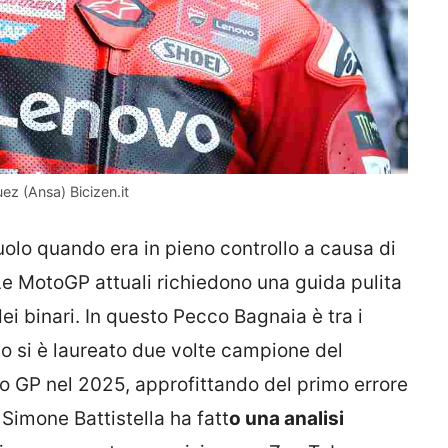
uez (Ansa) Bicizen.it
uolo quando era in pieno controllo a causa di
Le MotoGP attuali richiedono una guida pulita
dei binari. In questo Pecco Bagnaia è tra i
so si è laureato due volte campione del
imo GP nel 2025, approfittando del primo errore
Simone Battistella ha fatt
o una analisi