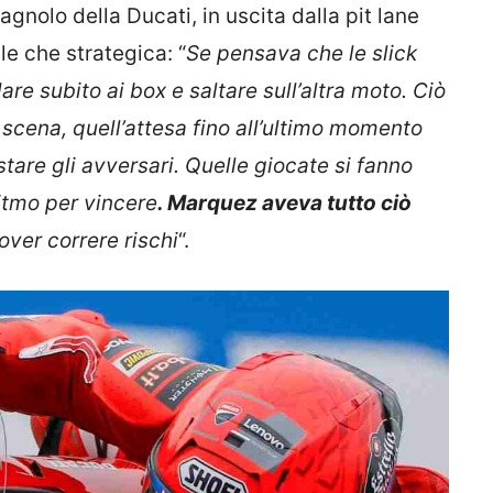
gnolo della Ducati, in uscita dalla pit lane
le che strategica: “
Se pensava che le slick
e subito ai box e saltare sull’altra moto. Ciò
 scena, quell’attesa fino all’ultimo momento
are gli avversari. Quelle giocate si fanno
ritmo per vincere
. Marquez aveva tutto ciò
ver correre rischi
“.