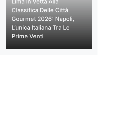
Lima In Vetta Alla
Classifica Delle Città
Gourmet 2026: Napoli,
L’unica Italiana Tra Le
Prime Venti