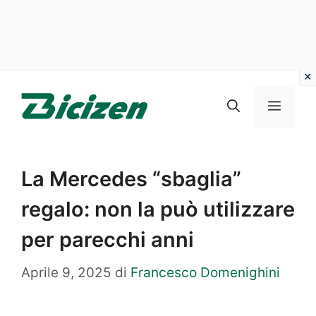
Vai
al
Menu
contenuto
La Mercedes “sbaglia”
regalo: non la può utilizzare
per parecchi anni
Aprile 9, 2025
di
Francesco Domenighini