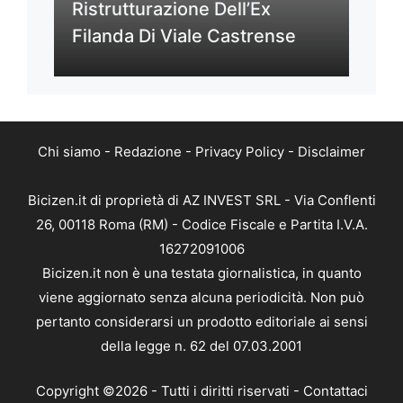
Ristrutturazione Dell’Ex
Filanda Di Viale Castrense
Chi siamo
-
Redazione
-
Privacy Policy
-
Disclaimer
Bicizen.it di proprietà di AZ INVEST SRL - Via Conflenti
26, 00118 Roma (RM) - Codice Fiscale e Partita I.V.A.
16272091006
Bicizen.it non è una testata giornalistica, in quanto
viene aggiornato senza alcuna periodicità. Non può
pertanto considerarsi un prodotto editoriale ai sensi
della legge n. 62 del 07.03.2001
Copyright ©2026 - Tutti i diritti riservati -
Contattaci