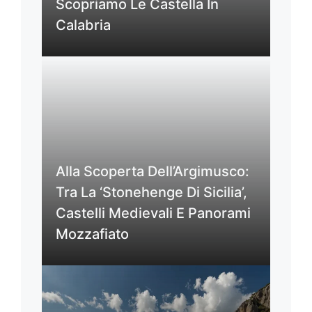
Scopriamo Le Castella In
Calabria
Alla Scoperta Dell’Argimusco:
Tra La ‘Stonehenge Di Sicilia’,
Castelli Medievali E Panorami
Mozzafiato