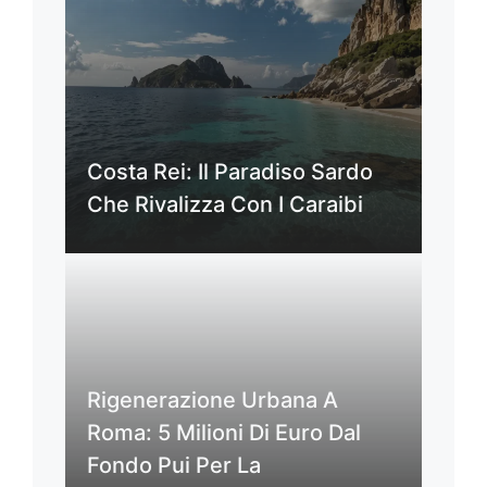
Costa Rei: Il Paradiso Sardo
Che Rivalizza Con I Caraibi
Rigenerazione Urbana A
Roma: 5 Milioni Di Euro Dal
Fondo Pui Per La