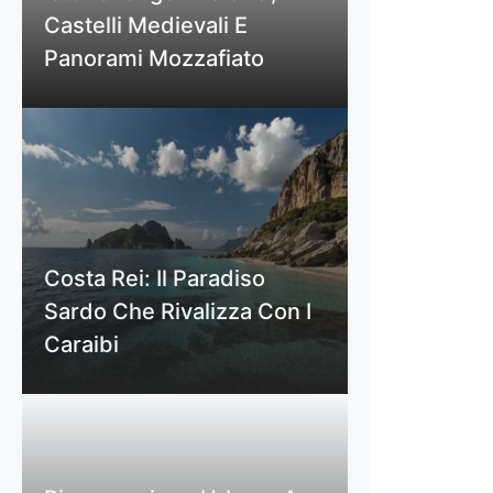
Castelli Medievali E
Panorami Mozzafiato
Costa Rei: Il Paradiso
Sardo Che Rivalizza Con I
Caraibi