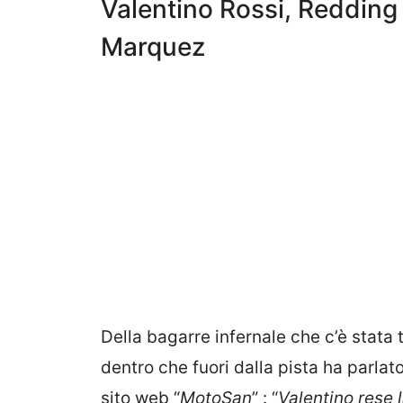
Valentino Rossi, Redding a
Marquez
Della bagarre infernale che c’è stata 
dentro che fuori dalla pista ha parlat
sito web “
MotoSan
” : “
Valentino rese