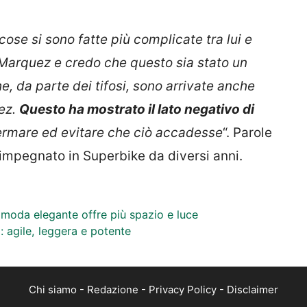
ose si sono fatte più complicate tra lui e
o Marquez e credo che questo sia stato un
 da parte dei tifosi, sono arrivate anche
ez.
Questo ha mostrato il lato negativo di
fermare ed evitare che ciò accadesse
“. Parole
è impegnato in Superbike da diversi anni.
a moda elegante offre più spazio e luce
: agile, leggera e potente
Chi siamo
-
Redazione
-
Privacy Policy
-
Disclaimer