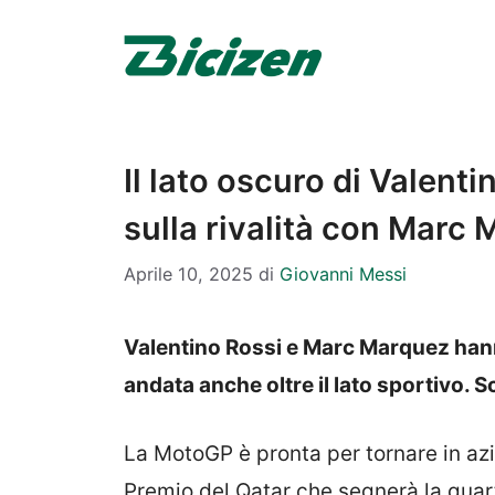
Vai
al
contenuto
Il lato oscuro di Valent
sulla rivalità con Marc
Aprile 10, 2025
di
Giovanni Messi
Valentino Rossi e Marc Marquez hanno
andata anche oltre il lato sportivo. 
La MotoGP è pronta per tornare in azi
Premio del Qatar che segnerà la quar