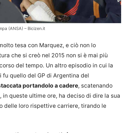
mpa (ANSA) – Bicizen.it
 molto tesa con Marquez, e ciò non lo
tura che si creò nel 2015 non si è mai più
corso del tempo. Un altro episodio in cui la
i fu quello del GP di Argentina del
 staccata portandolo a cadere
, scatenando
in queste ultime ore, ha deciso di dire la sua
delle loro rispettive carriere, tirando le