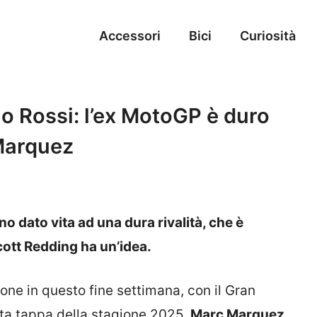
Accessori
Bici
Curiosità
ino Rossi: l’ex MotoGP è duro
 Marquez
 dato vita ad una dura rivalità, che è
Scott Redding ha un’idea.
one in questo fine settimana, con il Gran
ta tappa della stagione 2025.
Marc Marquez