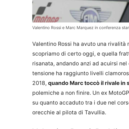
Valentino Rossi e Marc Marquez in conferenza sta
Valentino Rossi ha avuto una rivalità
scopriamo di certo oggi, e quella frat
risanata, andando anzi ad acuirsi nel 
tensione ha raggiunto livelli clamoros
2018,
quando Marc toccò il rivale in
polemiche a non finire. Un ex MotoGP, 
su quanto accaduto tra i due nel corso 
orecchie al pilota di Tavullia.