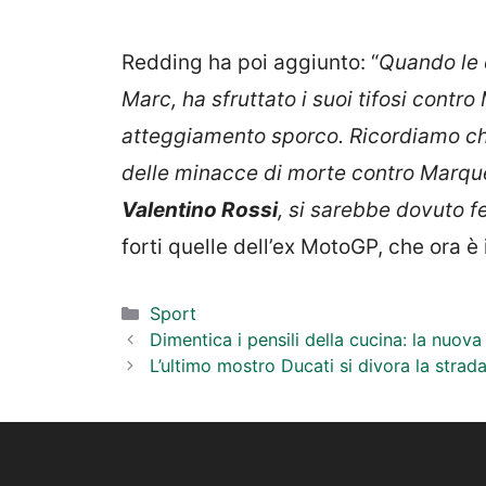
Redding ha poi aggiunto: “
Quando le c
Marc, ha sfruttato i suoi tifosi contr
atteggiamento sporco. Ricordiamo che,
delle minacce di morte contro Marqu
Valentino Rossi
, si sarebbe dovuto 
forti quelle dell’ex MotoGP, che ora 
Categorie
Sport
Dimentica i pensili della cucina: la nuov
L’ultimo mostro Ducati si divora la strada