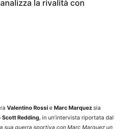
nalizza la rivalità con
tra
Valentino Rossi
e
Marc Marquez
sia
o
Scott Redding
, in un’intervista riportata dal
 la sua guerra sportiva con Marc Marquez un