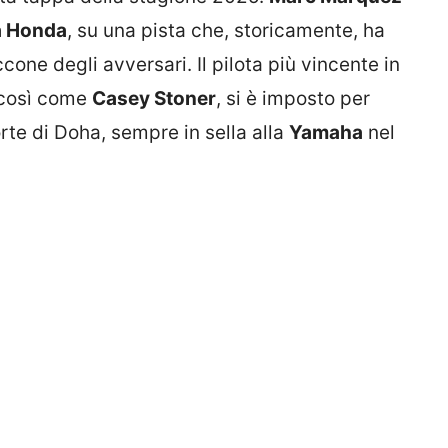
la Honda
, su una pista che, storicamente, ha
cone degli avversari. Il pilota più vincente in
 così come
Casey Stoner
, si è imposto per
orte di Doha, sempre in sella alla
Yamaha
nel