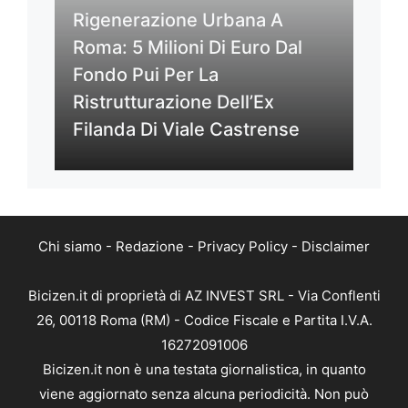
Rigenerazione Urbana A
Roma: 5 Milioni Di Euro Dal
Fondo Pui Per La
Ristrutturazione Dell’Ex
Filanda Di Viale Castrense
Chi siamo
-
Redazione
-
Privacy Policy
-
Disclaimer
Bicizen.it di proprietà di AZ INVEST SRL - Via Conflenti
26, 00118 Roma (RM) - Codice Fiscale e Partita I.V.A.
16272091006
Bicizen.it non è una testata giornalistica, in quanto
viene aggiornato senza alcuna periodicità. Non può