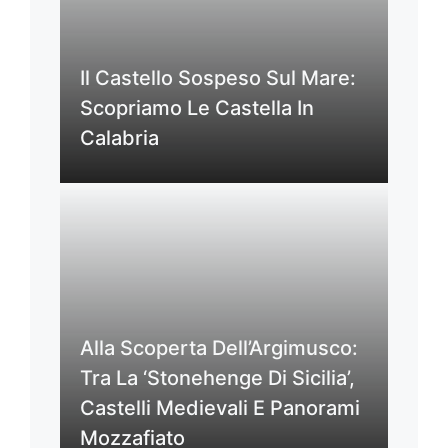
Il Castello Sospeso Sul Mare:
Scopriamo Le Castella In
Calabria
Alla Scoperta Dell’Argimusco:
Tra La ‘Stonehenge Di Sicilia’,
Castelli Medievali E Panorami
Mozzafiato