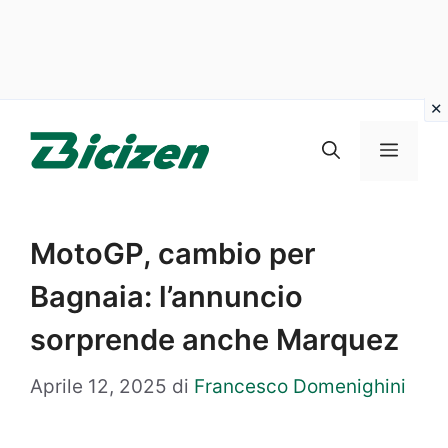
Vai
al
Menu
contenuto
MotoGP, cambio per
Bagnaia: l’annuncio
sorprende anche Marquez
Aprile 12, 2025
di
Francesco Domenighini