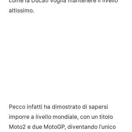
come la Ducati voglia mantenere il livello
altissimo.
Pecco infatti ha dimostrato di sapersi
imporre a livello mondiale, con un titolo
Moto2 e due MotoGP, diventando l’unico