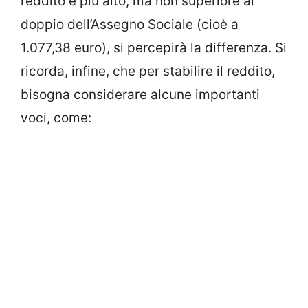
reddito è più alto, ma non superiore al
doppio dell’Assegno Sociale (cioè a
1.077,38 euro), si percepirà la differenza. Si
ricorda, infine, che per stabilire il reddito,
bisogna considerare alcune importanti
voci, come: