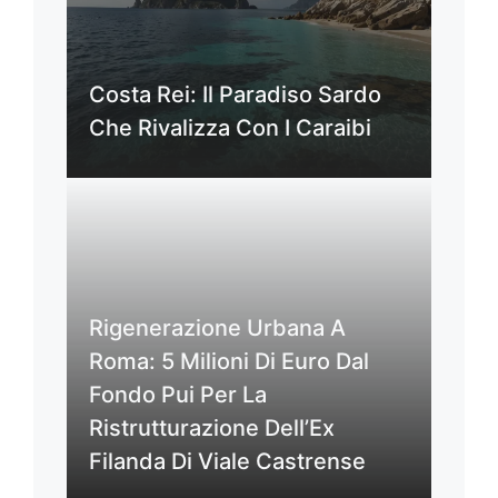
Costa Rei: Il Paradiso Sardo
Che Rivalizza Con I Caraibi
Rigenerazione Urbana A
Roma: 5 Milioni Di Euro Dal
Fondo Pui Per La
Ristrutturazione Dell’Ex
Filanda Di Viale Castrense