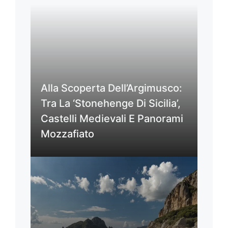
Alla Scoperta Dell’Argimusco:
Tra La ‘Stonehenge Di Sicilia’,
Castelli Medievali E Panorami
Mozzafiato