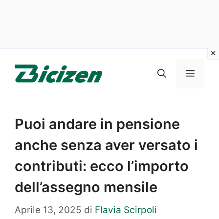
Vai
al
Menu
contenuto
Puoi andare in pensione
anche senza aver versato i
contributi: ecco l’importo
dell’assegno mensile
Aprile 13, 2025
di
Flavia Scirpoli