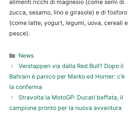
alimenti ricchi di magnesio (come semi di
zucca, sesamo, lino e girasole) e di fosforo
(come latte, yogurt, legumi, uova, cereali e
pesce).
Categorie
News
Verstappen via dalla Red Bull? Dopo il
Bahrain è panico per Marko ed Horner: c’è
la conferma
Stravolta la MotoGP: Ducati beffata, il
campione pronto per la nuova avventura