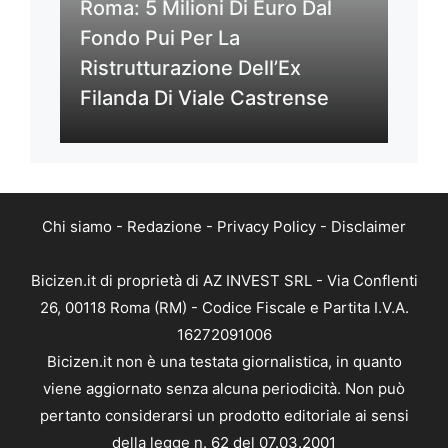
Roma: 5 Milioni Di Euro Dal
Fondo Pui Per La
Ristrutturazione Dell’Ex
Filanda Di Viale Castrense
Chi siamo
-
Redazione
-
Privacy Policy
-
Disclaimer
Bicizen.it di proprietà di AZ INVEST SRL - Via Conflenti
26, 00118 Roma (RM) - Codice Fiscale e Partita I.V.A.
16272091006
Bicizen.it non è una testata giornalistica, in quanto
viene aggiornato senza alcuna periodicità. Non può
pertanto considerarsi un prodotto editoriale ai sensi
della legge n. 62 del 07.03.2001