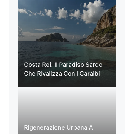
Costa Rei: Il Paradiso Sardo
Che Rivalizza Con I Caraibi
Rigenerazione Urbana A