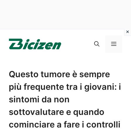
Vai
al
Menu
contenuto
Questo tumore è sempre
più frequente tra i giovani: i
sintomi da non
sottovalutare e quando
cominciare a fare i controlli