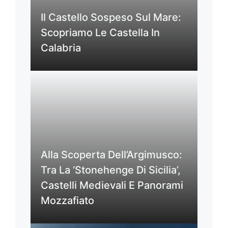
Il Castello Sospeso Sul Mare:
Scopriamo Le Castella In
Calabria
Alla Scoperta Dell’Argimusco:
Tra La ‘Stonehenge Di Sicilia’,
Castelli Medievali E Panorami
Mozzafiato