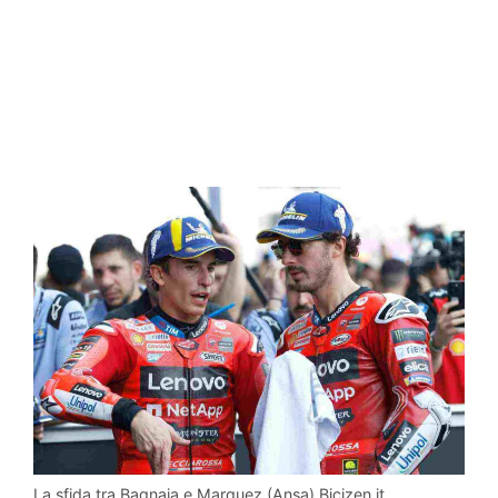
La sfida tra Bagnaia e Marquez (Ansa) Bicizen.it