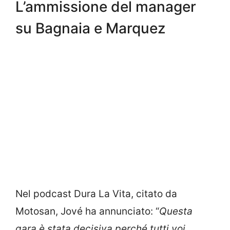
L’ammissione del manager
su Bagnaia e Marquez
Nel podcast Dura La Vita, citato da
Motosan, Jové ha annunciato: “
Questa
gara è stata decisiva perché tutti voi