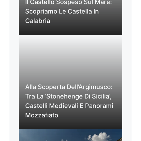
Il Castello Sospeso Sul Mare:
Scopriamo Le Castella In
Calabria
Alla Scoperta Dell’Argimusco:
Tra La ‘Stonehenge Di Sicilia’,
Castelli Medievali E Panorami
Mozzafiato