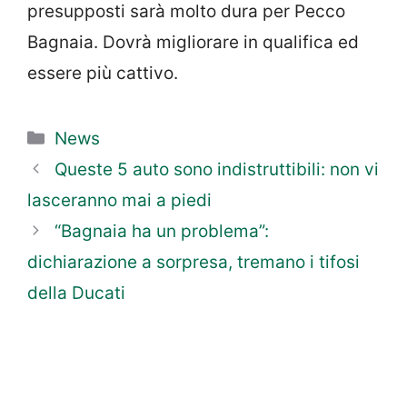
presupposti sarà molto dura per Pecco
Bagnaia. Dovrà migliorare in qualifica ed
essere più cattivo.
Categorie
News
Queste 5 auto sono indistruttibili: non vi
lasceranno mai a piedi
“Bagnaia ha un problema”:
dichiarazione a sorpresa, tremano i tifosi
della Ducati