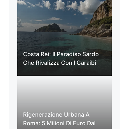
Costa Rei: Il Paradiso Sardo
Che Rivalizza Con I Caraibi
Rigenerazione Urbana A
Roma: 5 Milioni Di Euro Dal