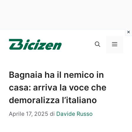
Vai
al
Menu
contenuto
Bagnaia ha il nemico in
casa: arriva la voce che
demoralizza l’italiano
Aprile 17, 2025
di
Davide Russo