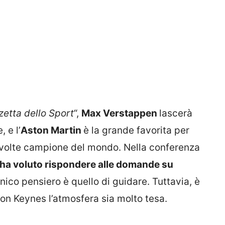
etta dello Sport
“,
Max Verstappen
lascerà
, e l’
Aston Martin
è la grande favorita per
o volte campione del mondo. Nella conferenza
on ha voluto rispondere alle domande su
nico pensiero è quello di guidare. Tuttavia, è
ton Keynes l’atmosfera sia molto tesa.