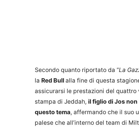
Secondo quanto riportato da “
La Gazz
la
Red Bull
alla fine di questa stagione
assicurarsi le prestazioni del quattr
stampa di Jeddah,
il figlio di Jos n
questo tema
, affermando che il suo u
palese che all’interno del team di Mil