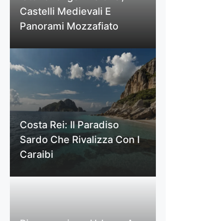
Castelli Medievali E
Panorami Mozzafiato
Costa Rei: Il Paradiso
Sardo Che Rivalizza Con I
Caraibi