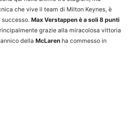
cnica che vive il team di Milton Keynes, è
re successo.
Max Verstappen è a soli 8 punti
principalmente grazie alla miracolosa vittoria
itannico della
McLaren
ha commesso in