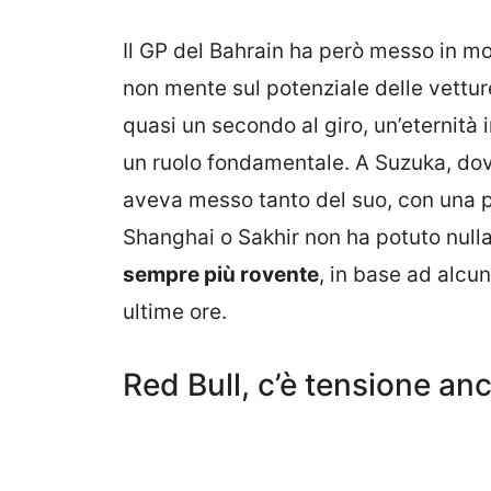
Il GP del Bahrain ha però messo in mos
non mente sul potenziale delle vettur
quasi un secondo al giro, un’eternità
un ruolo fondamentale. A Suzuka, dove 
aveva messo tanto del suo, con una p
Shanghai o Sakhir non ha potuto null
sempre più rovente
, in base ad alcu
ultime ore.
Red Bull, c’è tensione an