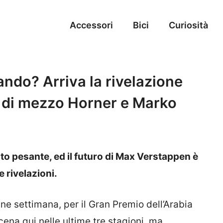
Accessori
Bici
Curiosità
ando? Arriva la rivelazione
o di mezzo Horner e Marko
olto pesante, ed il futuro di Max Verstappen è
 rivelazioni.
ne settimana, per il Gran Premio dell’Arabia
ena qui nelle ultime tre stagioni, ma