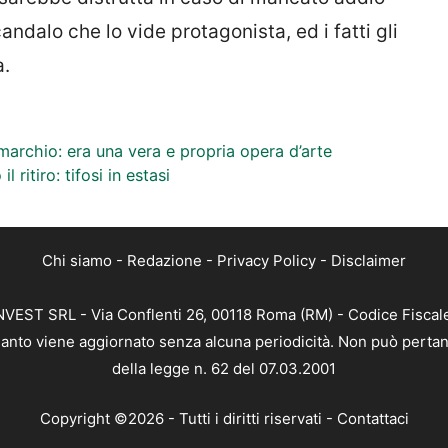
andalo che lo vide protagonista, ed i fatti gli
a.
marchio: era una vera e propria opera d’arte
ritiro: tifosi in estasi
Chi siamo
-
Redazione
-
Privacy Policy
-
Disclaimer
 INVEST SRL - Via Conflenti 26, 00118 Roma (RM) - Codice Fiscal
 quanto viene aggiornato senza alcuna periodicità. Non può pertan
della legge n. 62 del 07.03.2001
Copyright ©2026 - Tutti i diritti riservati -
Contattaci