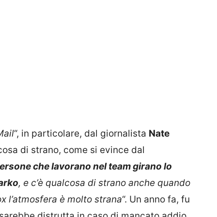
Mail
“, in particolare, dal giornalista
Nate
osa di strano, come si evince dal
ersone che lavorano nel team girano lo
arko
, e c’è qualcosa di strano anche quando
x l’atmosfera è molto strana
“. Un anno fa, fu
i sarebbe distrutta in caso di mancato addio