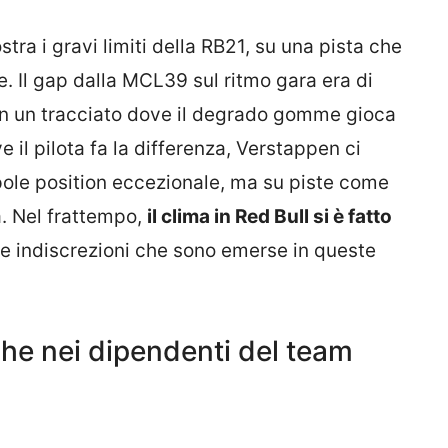
tra i gravi limiti della RB21, su una pista che
e. Il gap dalla MCL39 sul ritmo gara era di
 in un tracciato dove il degrado gomme gioca
il pilota fa la differenza, Verstappen ci
ole position eccezionale, ma su piste come
a. Nel frattempo,
il clima in Red Bull si è fatto
ne indiscrezioni che sono emerse in queste
che nei dipendenti del team