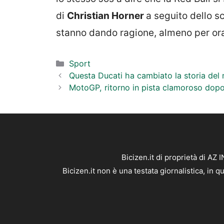
di
Christian Horner
a seguito dello sc
stanno dando ragione, almeno per or
Categorie
Sport
Questa Ducati ha cambiato la storia del 
MotoGP, ritorno in pista clamoroso dopo il 
Bicizen.it di proprietà di AZ
Bicizen.it non è una testata giornalistica, in