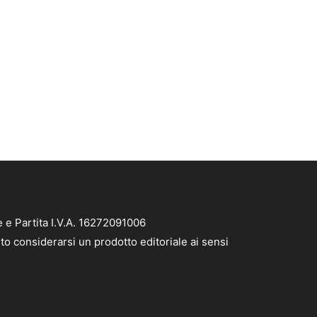
e e Partita I.V.A. 16272091006
to considerarsi un prodotto editoriale ai sensi