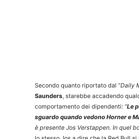
Secondo quanto riportato dal “
Daily 
Saunders
, starebbe accadendo qualc
comportamento dei dipendenti: “
Le p
sguardo quando vedono Horner e M
è presente Jos Verstappen. In quel bo
lo stesso Jos a dire che la Red Bull s