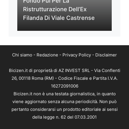
Fondo Pui Per La
Ristrutturazione Dell’Ex
Filanda Di Viale Castrense
Chi siamo
-
Redazione
-
Privacy Policy
-
Disclaimer
Bicizen.it di proprietà di AZ INVEST SRL - Via Conflenti
26, 00118 Roma (RM) - Codice Fiscale e Partita I.V.A.
16272091006
Bicizen.it non è una testata giornalistica, in quanto
viene aggiornato senza alcuna periodicità. Non può
pertanto considerarsi un prodotto editoriale ai sensi
della legge n. 62 del 07.03.2001