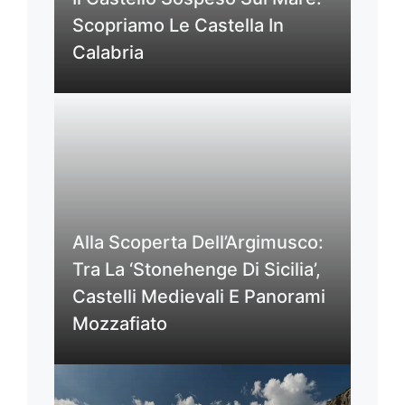
Scopriamo Le Castella In
Calabria
Alla Scoperta Dell’Argimusco:
Tra La ‘Stonehenge Di Sicilia’,
Castelli Medievali E Panorami
Mozzafiato