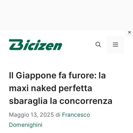
Vai
al
Menu
contenuto
Il Giappone fa furore: la
maxi naked perfetta
sbaraglia la concorrenza
Maggio 13, 2025
di
Francesco
Domenighini