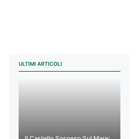
ULTIMI ARTICOLI
Il Castello Sospeso Sul Mare: