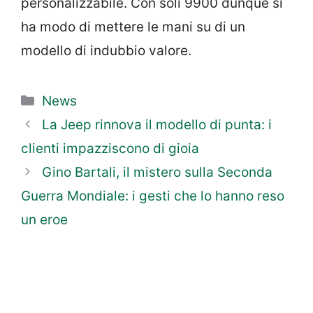
personalizzabile. Con soli 9900 dunque si
ha modo di mettere le mani su di un
modello di indubbio valore.
Categorie
News
La Jeep rinnova il modello di punta: i
clienti impazziscono di gioia
Gino Bartali, il mistero sulla Seconda
Guerra Mondiale: i gesti che lo hanno reso
un eroe