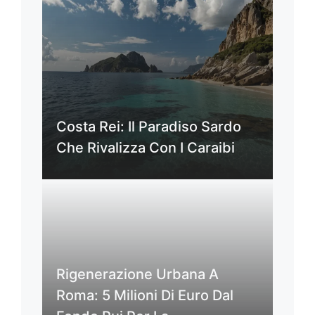
Costa Rei: Il Paradiso Sardo
Che Rivalizza Con I Caraibi
Rigenerazione Urbana A
Roma: 5 Milioni Di Euro Dal