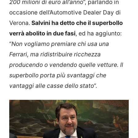
200 milioni di euro all’anno
“, parlando in
occasione dell’Automotive Dealer Day di
Verona.
Salvini ha detto che il superbollo
verrà abolito in due fasi
, ed ha aggiunto:
“
Non vogliamo premiare chi usa una
Ferrari, ma ridistribuire ricchezza
producendo o vendendo quelle vetture. Il
superbollo porta più svantaggi che
vantaggi alle casse dello stato
“.