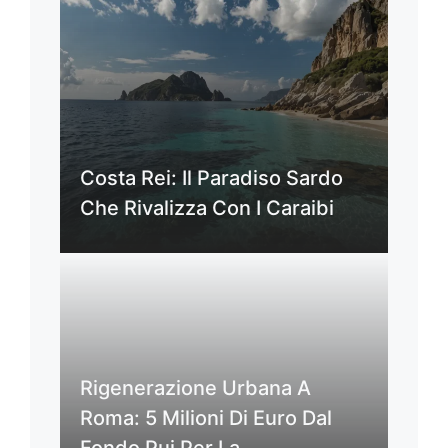
Costa Rei: Il Paradiso Sardo
Che Rivalizza Con I Caraibi
Rigenerazione Urbana A
Roma: 5 Milioni Di Euro Dal