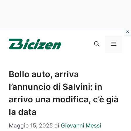
Vai
al
Menu
contenuto
Bollo auto, arriva
l’annuncio di Salvini: in
arrivo una modifica, c’è già
la data
Maggio 15, 2025
di
Giovanni Messi