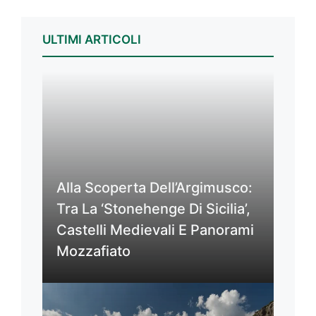
ULTIMI ARTICOLI
Alla Scoperta Dell’Argimusco:
Tra La ‘Stonehenge Di Sicilia’,
Castelli Medievali E Panorami
Mozzafiato