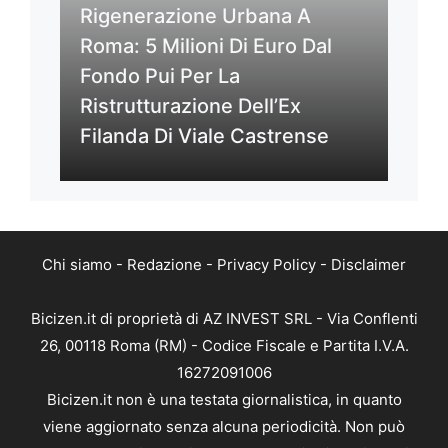
Rigenerazione Urbana A
Roma: 5 Milioni Di Euro Dal
Fondo Pui Per La
Ristrutturazione Dell’Ex
Filanda Di Viale Castrense
Chi siamo
-
Redazione
-
Privacy Policy
-
Disclaimer
Bicizen.it di proprietà di AZ INVEST SRL - Via Conflenti
26, 00118 Roma (RM) - Codice Fiscale e Partita I.V.A.
16272091006
Bicizen.it non è una testata giornalistica, in quanto
viene aggiornato senza alcuna periodicità. Non può