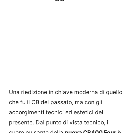
Una riedizione in chiave moderna di quello
che fu il CB del passato, ma con gli
accorgimenti tecnici ed estetici del
presente. Dal punto di vista tecnico, il
cuore pulsante della
nuova CB400 Four è