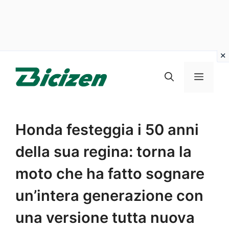
Vai
al
Menu
contenuto
Honda festeggia i 50 anni
della sua regina: torna la
moto che ha fatto sognare
un’intera generazione con
una versione tutta nuova