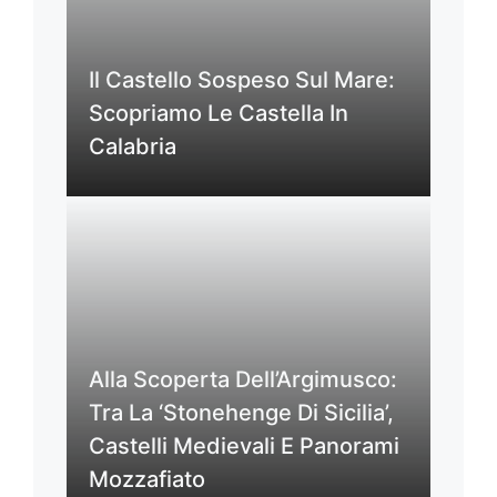
Il Castello Sospeso Sul Mare:
Scopriamo Le Castella In
Calabria
Alla Scoperta Dell’Argimusco:
Tra La ‘Stonehenge Di Sicilia’,
Castelli Medievali E Panorami
Mozzafiato