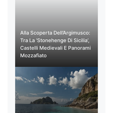
Alla Scoperta Dell’Argimusco:
Tra La ‘Stonehenge Di Sicilia’,
Castelli Medievali E Panorami
Mozzafiato