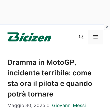
Vai
al
Menu
contenuto
Dramma in MotoGP,
incidente terribile: come
sta ora il pilota e quando
potrà tornare
Maggio 30, 2025
di
Giovanni Messi