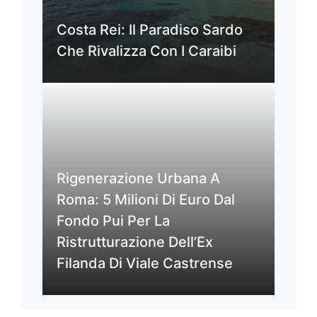
Costa Rei: Il Paradiso Sardo
Che Rivalizza Con I Caraibi
Rigenerazione Urbana A
Roma: 5 Milioni Di Euro Dal
Fondo Pui Per La
Ristrutturazione Dell’Ex
Filanda Di Viale Castrense