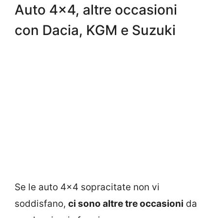
Auto 4×4, altre occasioni
con Dacia, KGM e Suzuki
Se le auto 4×4 sopracitate non vi
soddisfano,
ci sono altre tre occasioni
da