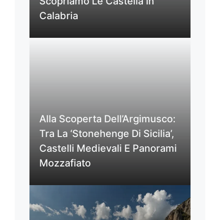
Scopriamo Le Castella In
Calabria
Alla Scoperta Dell’Argimusco:
Tra La ‘Stonehenge Di Sicilia’,
Castelli Medievali E Panorami
Mozzafiato