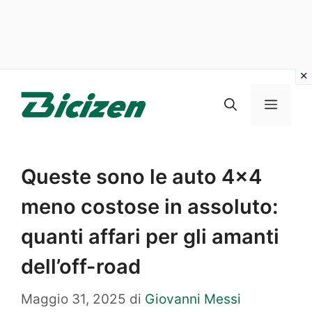
Vai
al
Menu
contenuto
Queste sono le auto 4×4
meno costose in assoluto:
quanti affari per gli amanti
dell’off-road
Maggio 31, 2025
di
Giovanni Messi