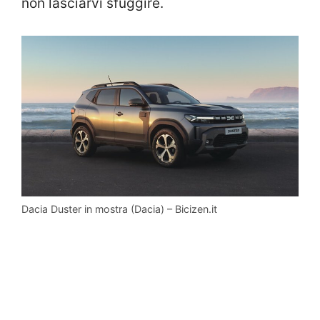
non lasciarvi sfuggire.
Dacia Duster in mostra (Dacia) – Bicizen.it