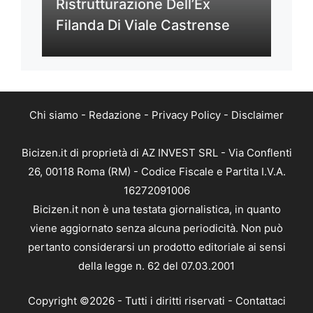
Ristrutturazione Dell’Ex
Filanda Di Viale Castrense
Chi siamo
-
Redazione
-
Privacy Policy
-
Disclaimer
Bicizen.it di proprietà di AZ INVEST SRL - Via Conflenti
26, 00118 Roma (RM) - Codice Fiscale e Partita I.V.A.
16272091006
Bicizen.it non è una testata giornalistica, in quanto
viene aggiornato senza alcuna periodicità. Non può
pertanto considerarsi un prodotto editoriale ai sensi
della legge n. 62 del 07.03.2001
Copyright ©2026 - Tutti i diritti riservati -
Contattaci