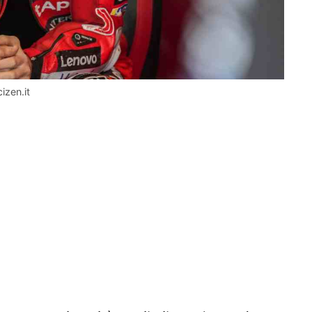
izen.it