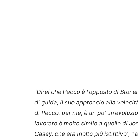
“
Direi che Pecco è l’opposto di Stoner
di guida, il suo approccio alla velocità
di Pecco, per me, è un po’ un’evoluzio
lavorare è molto simile a quello di J
Casey, che era molto più istintivo
“, h