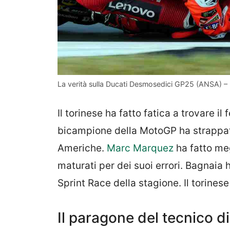
La verità sulla Ducati Desmosedici GP25 (ANSA) – B
Il torinese ha fatto fatica a trovare il
bicampione della MotoGP ha strappato
Americhe.
Marc Marquez
ha fatto meg
maturati per dei suoi errori. Bagnaia h
Sprint Race della stagione. Il torinese
Il paragone del tecnico d