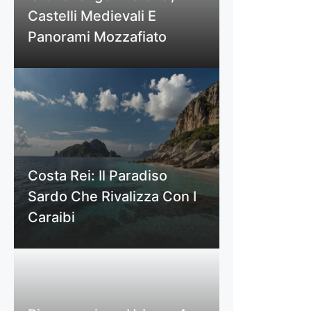
Castelli Medievali E
Panorami Mozzafiato
Costa Rei: Il Paradiso
Sardo Che Rivalizza Con I
Caraibi