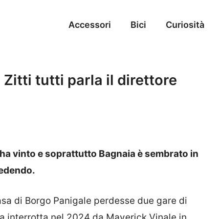
Accessori
Bici
Curiosità
itti tutti parla il direttore
 ha vinto e soprattutto Bagnaia è sembrato in
cedendo.
asa di Borgo Panigale perdesse due gare di
tata interrotta nel 2024 da Maverick Vinale in