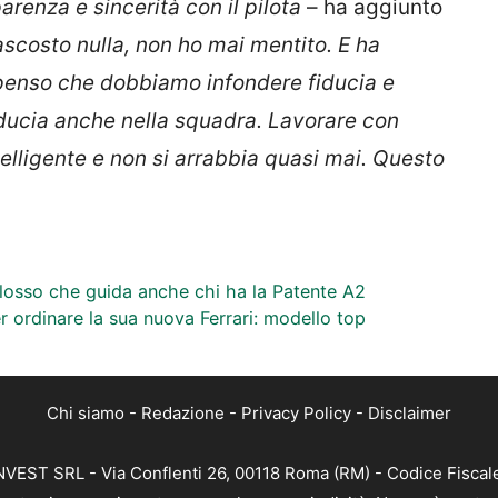
enza e sincerità con il pilota
– ha aggiunto
scosto nulla, non ho mai mentito. E ha
 penso che dobbiamo infondere fiducia e
iducia anche nella squadra. Lavorare con
telligente e non si arrabbia quasi mai. Questo
olosso che guida anche chi ha la Patente A2
r ordinare la sua nuova Ferrari: modello top
Chi siamo
-
Redazione
-
Privacy Policy
-
Disclaimer
 INVEST SRL - Via Conflenti 26, 00118 Roma (RM) - Codice Fiscal