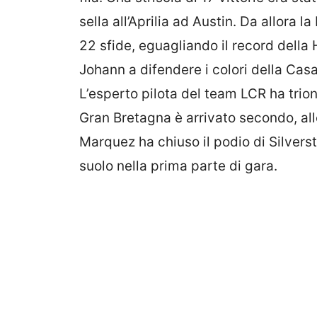
sella all’Aprilia ad Austin. Da allora
22 sfide, eguagliando il record della
Johann a difendere i colori della Cas
L’esperto pilota del team LCR ha trio
Gran Bretagna è arrivato secondo, all
Marquez ha chiuso il podio di Silver
suolo nella prima parte di gara.