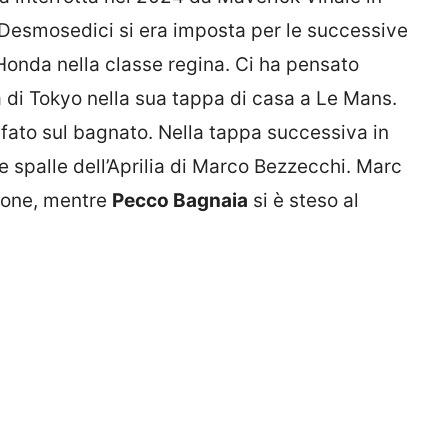
 la Desmosedici si era imposta per le successive
 Honda nella classe regina. Ci ha pensato
a di Tokyo nella sua tappa di casa a Le Mans.
nfato sul bagnato. Nella tappa successiva in
e spalle dell’Aprilia di Marco Bezzecchi. Marc
stone, mentre
Pecco Bagnaia
si è steso al