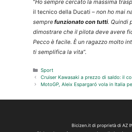
“
Ho sempre cercato la massima traspar
il tecnico della Ducati –
non ho mai na
sempre
funzionato con tutti
. Quindi
dimostrare che il pilota deve avere f
Pecco è facile. È un ragazzo molto in
ti semplifica la vita
“.
Categorie
Sport
Cruiser Kawasaki a prezzo di saldo: il c
MotoGP, Aleix Espargaró vola in Italia pe
Bicizen.it di proprietà di AZ