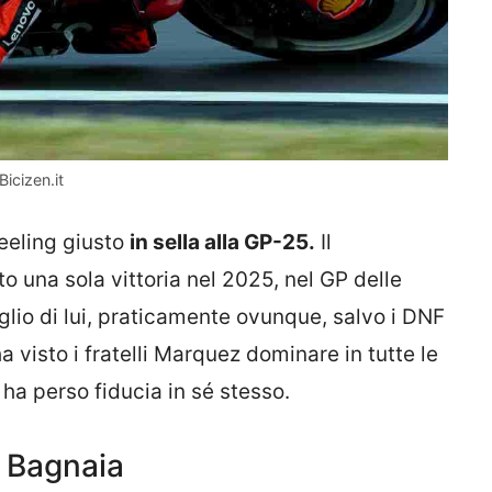
icizen.it
 feeling giusto
in sella alla GP-25.
Il
 una sola vittoria nel 2025, nel GP delle
lio di lui, praticamente ovunque, salvo i DNF
a visto i fratelli Marquez dominare in tutte le
 ha perso fiducia in sé stesso.
i Bagnaia