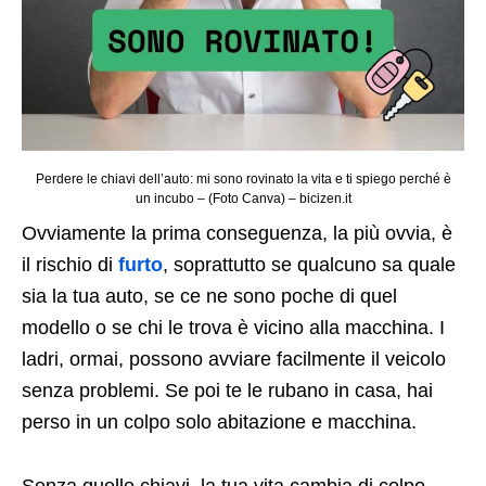
Perdere le chiavi dell’auto: mi sono rovinato la vita e ti spiego perché è
un incubo – (Foto Canva) – bicizen.it
Ovviamente la prima conseguenza, la più ovvia, è
il rischio di
furto
, soprattutto se qualcuno sa quale
sia la tua auto, se ce ne sono poche di quel
modello o se chi le trova è vicino alla macchina. I
ladri, ormai, possono avviare facilmente il veicolo
senza problemi. Se poi te le rubano in casa, hai
perso in un colpo solo abitazione e macchina.
Senza quelle chiavi, la tua vita cambia di colpo.