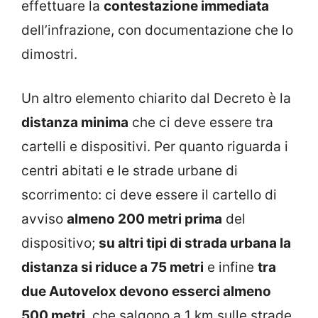
effettuare la
contestazione immediata
dell’infrazione, con documentazione che lo
dimostri.
Un altro elemento chiarito dal Decreto è la
distanza minima
che ci deve essere tra
cartelli e dispositivi. Per quanto riguarda i
centri abitati e le strade urbane di
scorrimento: ci deve essere il cartello di
avviso
almeno 200 metri prima
del
dispositivo;
su altri tipi di strada urbana la
distanza si riduce a 75 metri
e infine
tra
due Autovelox devono esserci almeno
500 metri
, che salgono a 1 km sulle strade