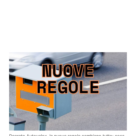
Decreto Autovelox, le nuove regole cambiano tutto: cosa