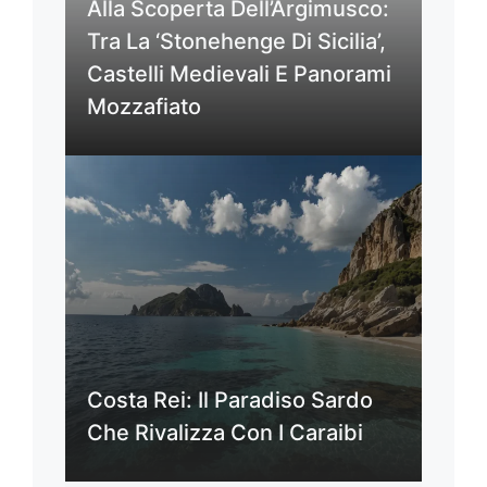
Alla Scoperta Dell’Argimusco:
Tra La ‘Stonehenge Di Sicilia’,
Castelli Medievali E Panorami
Mozzafiato
Costa Rei: Il Paradiso Sardo
Che Rivalizza Con I Caraibi