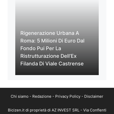
Rigenerazione Urbana A
Roma: 5 Milioni Di Euro Dal
Fondo Pui Per La
Ristrutturazione Dell’Ex
Filanda Di Viale Castrense
Chi siamo
-
Redazione
-
Privacy Policy
-
Disclaimer
Bicizen.it di proprietà di AZ INVEST SRL - Via Conflenti