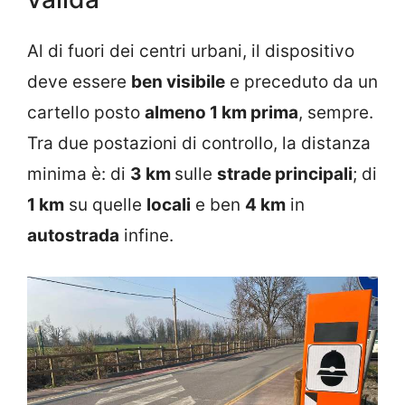
Al di fuori dei centri urbani, il dispositivo
deve essere
ben visibile
e preceduto da un
cartello posto
almeno 1 km prima
, sempre.
Tra due postazioni di controllo, la distanza
minima è: di
3 km
sulle
strade principali
; di
1 km
su quelle
locali
e ben
4 km
in
autostrada
infine.