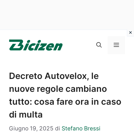
Vai
al
Menu
contenuto
Decreto Autovelox, le
nuove regole cambiano
tutto: cosa fare ora in caso
di multa
Giugno 19, 2025
di
Stefano Bressi