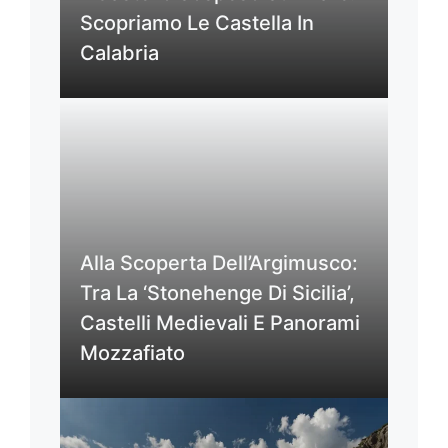
Scopriamo Le Castella In
Calabria
Alla Scoperta Dell’Argimusco:
Tra La ‘Stonehenge Di Sicilia’,
Castelli Medievali E Panorami
Mozzafiato