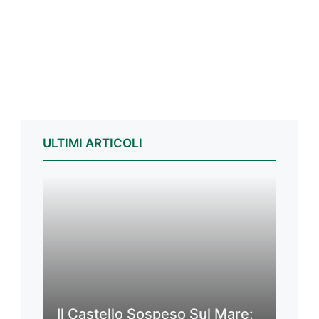
ULTIMI ARTICOLI
Il Castello Sospeso Sul Mare: