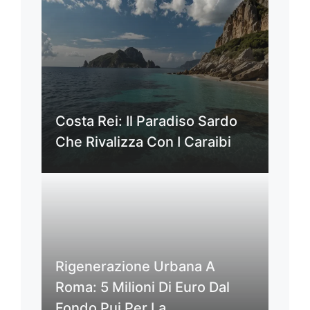
Costa Rei: Il Paradiso Sardo
Che Rivalizza Con I Caraibi
Rigenerazione Urbana A
Roma: 5 Milioni Di Euro Dal
Fondo Pui Per La