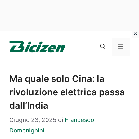
Vai
al
Menu
contenuto
Ma quale solo Cina: la
rivoluzione elettrica passa
dall’India
Giugno 23, 2025
di
Francesco
Domenighini