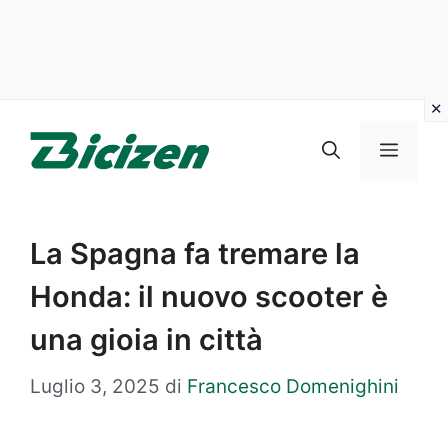
Vai
al
Menu
contenuto
La Spagna fa tremare la
Honda: il nuovo scooter è
una gioia in città
Luglio 3, 2025
di
Francesco Domenighini