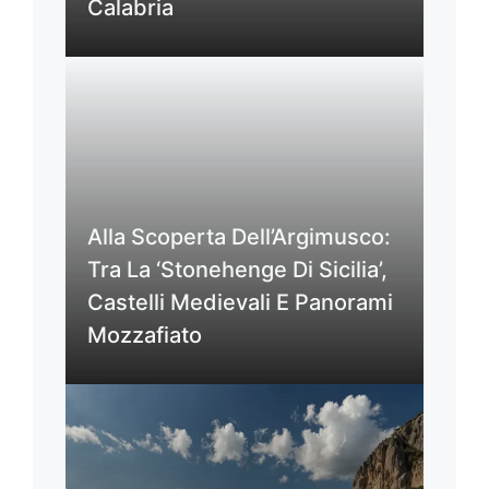
Calabria
Alla Scoperta Dell’Argimusco:
Tra La ‘Stonehenge Di Sicilia’,
Castelli Medievali E Panorami
Mozzafiato