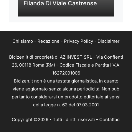
Filanda Di Viale Castrense
Chi siamo
-
Redazione
-
Privacy Policy
-
Disclaimer
Bicizen.it di proprietà di AZ INVEST SRL - Via Conflenti
26, 00118 Roma (RM) - Codice Fiscale e Partita I.V.A.
16272091006
Bicizen.it non è una testata giornalistica, in quanto
viene aggiornato senza alcuna periodicità. Non può
pertanto considerarsi un prodotto editoriale ai sensi
della legge n. 62 del 07.03.2001
Copyright ©2026 - Tutti i diritti riservati -
Contattaci