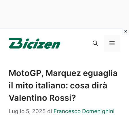
Vai
al
Menu
contenuto
MotoGP, Marquez eguaglia
il mito italiano: cosa dirà
Valentino Rossi?
Luglio 5, 2025
di
Francesco Domenighini