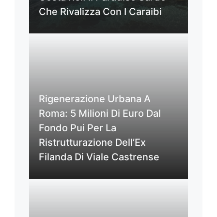
Che Rivalizza Con I Caraibi
Rigenerazione Urbana A
Roma: 5 Milioni Di Euro Dal
Fondo Pui Per La
Ristrutturazione Dell’Ex
Filanda Di Viale Castrense