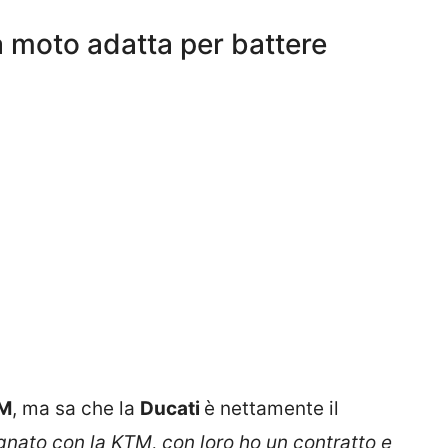
ca moto adatta per battere
M
, ma sa che la
Ducati
è nettamente il
nato con la KTM, con loro ho un contratto e