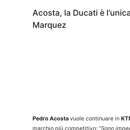
Acosta, la Ducati è l’uni
Marquez
Pedro Acosta
vuole continuare in
KT
marchio più competitivo: “
Sono impeg