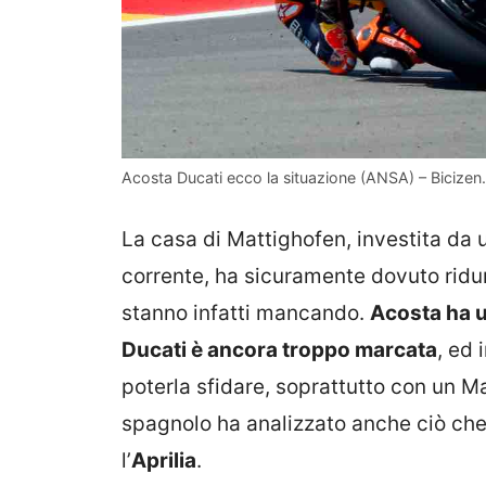
Acosta Ducati ecco la situazione (ANSA) – Bicizen.
La casa di Mattighofen, investita da u
corrente, ha sicuramente dovuto ridurr
stanno infatti mancando.
Acosta ha u
Ducati è ancora troppo marcata
, ed 
poterla sfidare, soprattutto con un Ma
spagnolo ha analizzato anche ciò c
l’
Aprilia
.