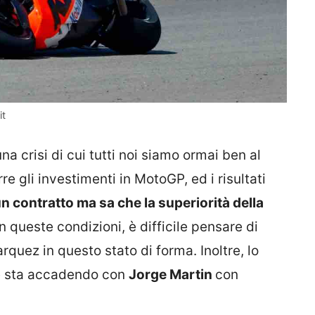
it
na crisi di cui tutti noi siamo ormai ben al
e gli investimenti in MotoGP, ed i risultati
n contratto ma sa che la superiorità della
in queste condizioni, è difficile pensare di
rquez in questo stato di forma. Inoltre, lo
he sta accadendo con
Jorge Martin
con