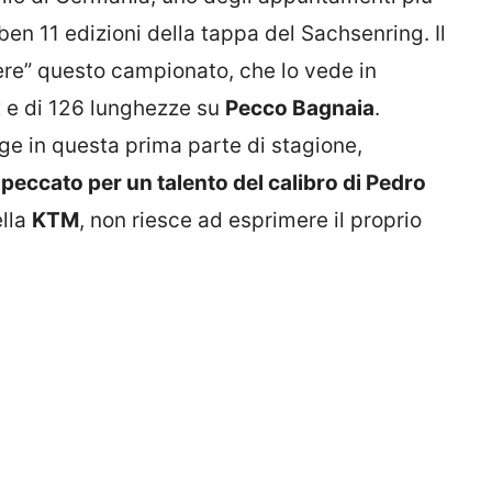
 ben 11 edizioni della tappa del Sachsenring. Il
dere” questo campionato, che lo vede in
ex e di 126 lunghezze su
Pecco Bagnaia
.
e in questa prima parte di stagione,
peccato per un talento del calibro di Pedro
ella
KTM
, non riesce ad esprimere il proprio