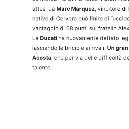
attesi da
Marc Marquez
, vincitore di
nativo di Cervera può finire di “ucci
vantaggio di 68 punti sul fratello Al
La
Ducati
ha nuovamente dettato legg
lasciando le briciole ai rivali.
Un gran 
Acosta
, che per via delle difficoltà d
talento.