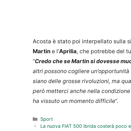
Acosta è stato poi interpellato sulla 
Martin
e l’
Aprilia
, che potrebbe del tu
“
Credo che se Martin si dovesse muo
altri possono cogliere un’opportunità
siano delle grosse rivoluzioni, ma 
però metterci anche nella condizione d
ha vissuto un momento difficile
“.
Categorie
Sport
La nuova FIAT 500 ibrida costerà poco e 