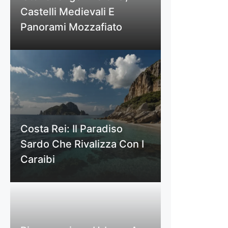
Castelli Medievali E
Panorami Mozzafiato
Costa Rei: Il Paradiso
Sardo Che Rivalizza Con I
Caraibi