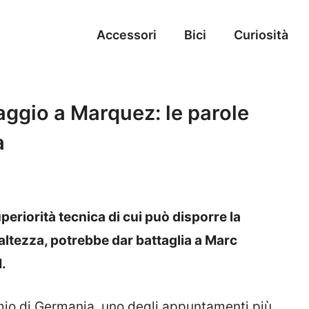
Accessori
Bici
Curiosità
gio a Marquez: le parole
a
eriorità tecnica di cui può disporre la
altezza, potrebbe dar battaglia a Marc
.
mio di Germania, uno degli appuntamenti più