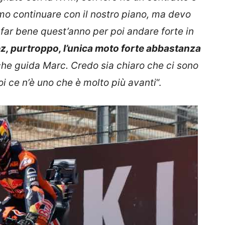
mo continuare con il nostro piano, ma devo
 far bene quest’anno per poi andare forte in
z, purtroppo, l’unica moto forte abbastanza
 che guida Marc. Credo sia chiaro che ci sono
poi ce n’è uno che è molto più avanti
“.