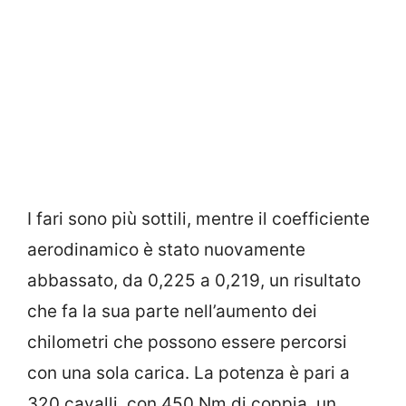
I fari sono più sottili, mentre il coefficiente
aerodinamico è stato nuovamente
abbassato, da 0,225 a 0,219, un risultato
che fa la sua parte nell’aumento dei
chilometri che possono essere percorsi
con una sola carica. La potenza è pari a
320 cavalli, con 450 Nm di coppia, un