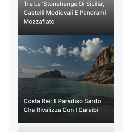
Tra La ‘Stonehenge Di Sicilia’,
Castelli Medievali E Panorami
Mozzafiato
Costa Rei: Il Paradiso Sardo
Che Rivalizza Con I Caraibi