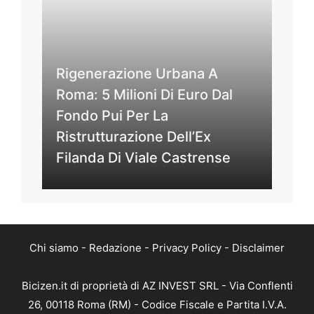
Rigenerazione Urbana A
Roma: 5 Milioni Di Euro Dal
Fondo Pui Per La
Ristrutturazione Dell’Ex
Filanda Di Viale Castrense
Chi siamo
-
Redazione
-
Privacy Policy
-
Disclaimer
Bicizen.it di proprietà di AZ INVEST SRL - Via Conflenti
26, 00118 Roma (RM) - Codice Fiscale e Partita I.V.A.