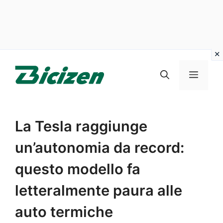
Vai
al
Menu
contenuto
La Tesla raggiunge
un’autonomia da record:
questo modello fa
letteralmente paura alle
auto termiche