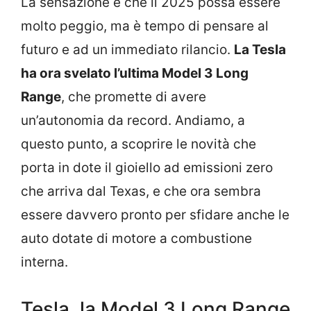
La sensazione è che il 2025 possa essere
molto peggio, ma è tempo di pensare al
futuro e ad un immediato rilancio.
La Tesla
ha ora svelato l’ultima Model 3 Long
Range
, che promette di avere
un’autonomia da record. Andiamo, a
questo punto, a scoprire le novità che
porta in dote il gioiello ad emissioni zero
che arriva dal Texas, e che ora sembra
essere davvero pronto per sfidare anche le
auto dotate di motore a combustione
interna.
Tesla, la Model 3 Long Range