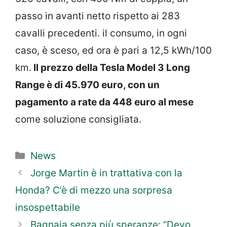
passo in avanti netto rispetto ai 283
cavalli precedenti. il consumo, in ogni
caso, è sceso, ed ora è pari a 12,5 kWh/100
km.
Il prezzo della Tesla Model 3 Long
Range è di 45.970 euro, con un
pagamento a rate da 448 euro al mese
come soluzione consigliata.
Categorie
News
Jorge Martin è in trattativa con la
Honda? C’è di mezzo una sorpresa
insospettabile
Bagnaia senza più speranze: “Devo