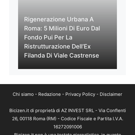
Rigenerazione Urbana A
Roma: 5 Milioni Di Euro Dal
Fondo Pui Per La
Ristrutturazione Dell’Ex
Filanda Di Viale Castrense
Chi siamo
-
Redazione
-
Privacy Policy
-
Disclaimer
Bicizen.it di proprietà di AZ INVEST SRL - Via Conflenti
26, 00118 Roma (RM) - Codice Fiscale e Partita I.V.A.
16272091006
Bicizen.it non è una testata giornalistica, in quanto