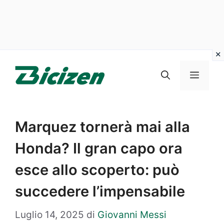
Vai
al
Menu
contenuto
Marquez tornerà mai alla
Honda? Il gran capo ora
esce allo scoperto: può
succedere l’impensabile
Luglio 14, 2025
di
Giovanni Messi