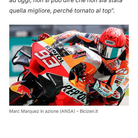
ad oggi, non si può dire che non sia stata
quella migliore, perché tornato al top
“.
Marc Marquez in azione (ANSA) – Bicizen.it