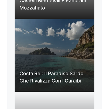
Castelli Medievali E Panorami
Mozzafiato
Costa Rei: Il Paradiso Sardo
Che Rivalizza Con I Caraibi