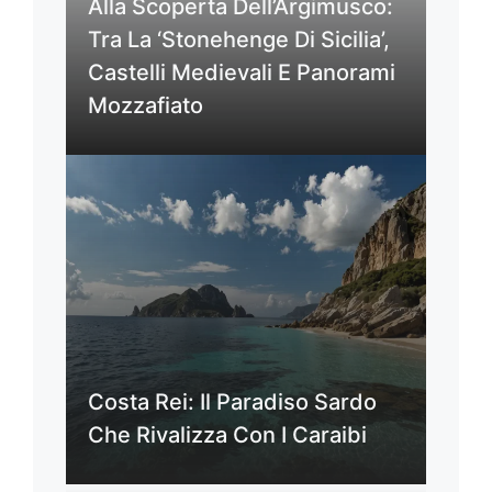
Alla Scoperta Dell’Argimusco:
Tra La ‘Stonehenge Di Sicilia’,
Castelli Medievali E Panorami
Mozzafiato
Costa Rei: Il Paradiso Sardo
Che Rivalizza Con I Caraibi