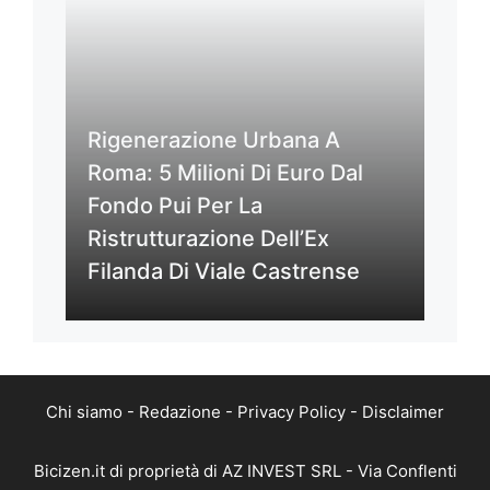
Rigenerazione Urbana A
Roma: 5 Milioni Di Euro Dal
Fondo Pui Per La
Ristrutturazione Dell’Ex
Filanda Di Viale Castrense
Chi siamo
-
Redazione
-
Privacy Policy
-
Disclaimer
Bicizen.it di proprietà di AZ INVEST SRL - Via Conflenti