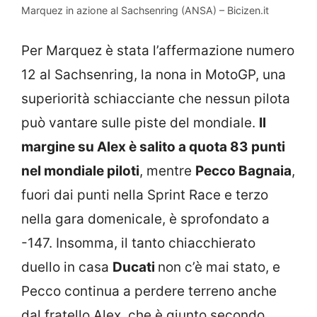
Marquez in azione al Sachsenring (ANSA) – Bicizen.it
Per Marquez è stata l’affermazione numero
12 al Sachsenring, la nona in MotoGP, una
superiorità schiacciante che nessun pilota
può vantare sulle piste del mondiale.
Il
margine su Alex è salito a quota 83 punti
nel mondiale
piloti
, mentre
Pecco Bagnaia
,
fuori dai punti nella Sprint Race e terzo
nella gara domenicale, è sprofondato a
-147. Insomma, il tanto chiacchierato
duello in casa
Ducati
non c’è mai stato, e
Pecco continua a perdere terreno anche
dal fratello Alex, che è giunto secondo