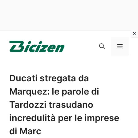
Vai
al
Menu
contenuto
Ducati stregata da
Marquez: le parole di
Tardozzi trasudano
incredulità per le imprese
di Marc