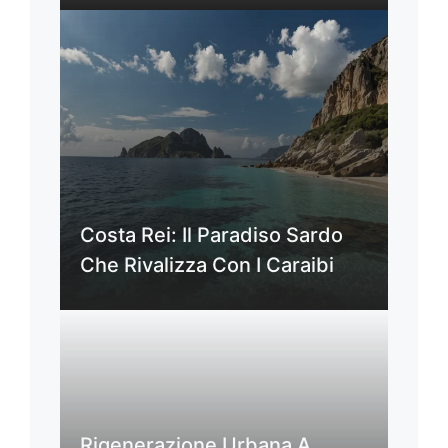
Costa Rei: Il Paradiso Sardo
Che Rivalizza Con I Caraibi
Rigenerazione Urbana A