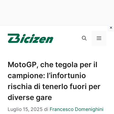
Vai
al
Menu
contenuto
MotoGP, che tegola per il
campione: l’infortunio
rischia di tenerlo fuori per
diverse gare
Luglio 15, 2025
di
Francesco Domenighini