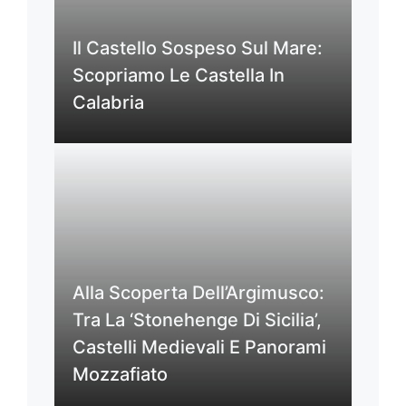
Il Castello Sospeso Sul Mare:
Scopriamo Le Castella In
Calabria
Alla Scoperta Dell’Argimusco:
Tra La ‘Stonehenge Di Sicilia’,
Castelli Medievali E Panorami
Mozzafiato