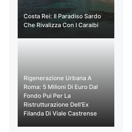
Costa Rei: Il Paradiso Sardo
Che Rivalizza Con I Caraibi
Rigenerazione Urbana A
Roma: 5 Milioni Di Euro Dal
Fondo Pui Per La
Ristrutturazione Dell’Ex
Filanda Di Viale Castrense