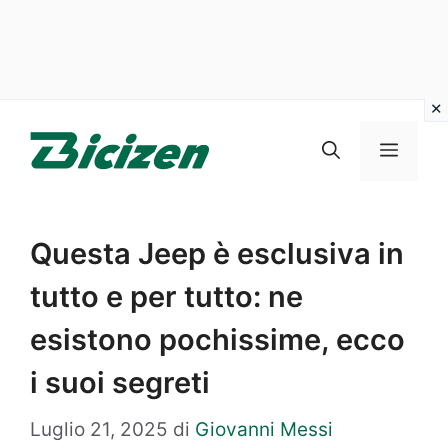
Vai
al
Menu
contenuto
Questa Jeep è esclusiva in
tutto e per tutto: ne
esistono pochissime, ecco
i suoi segreti
Luglio 21, 2025
di
Giovanni Messi