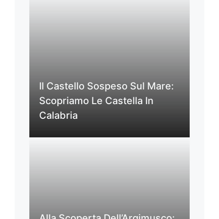
Il Castello Sospeso Sul Mare:
Scopriamo Le Castella In
Calabria
Alla Scoperta Dell’Argimusco: