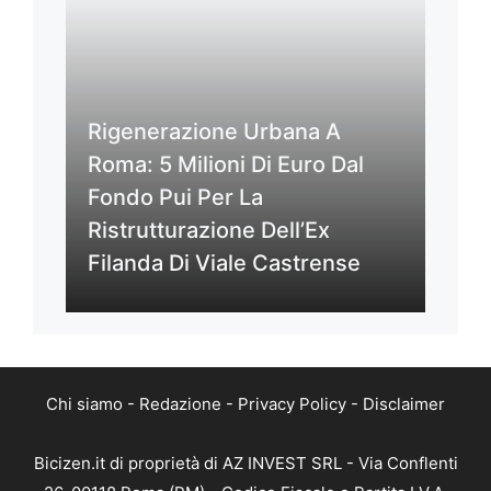
Rigenerazione Urbana A
Roma: 5 Milioni Di Euro Dal
Fondo Pui Per La
Ristrutturazione Dell’Ex
Filanda Di Viale Castrense
Chi siamo
-
Redazione
-
Privacy Policy
-
Disclaimer
Bicizen.it di proprietà di AZ INVEST SRL - Via Conflenti