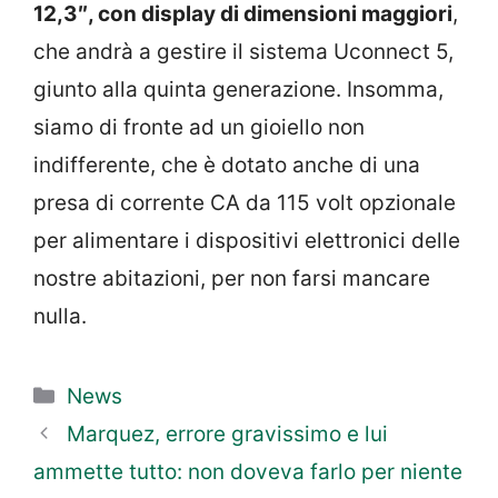
12,3″, con display di dimensioni maggiori
,
che andrà a gestire il sistema Uconnect 5,
giunto alla quinta generazione. Insomma,
siamo di fronte ad un gioiello non
indifferente, che è dotato anche di una
presa di corrente CA da 115 volt opzionale
per alimentare i dispositivi elettronici delle
nostre abitazioni, per non farsi mancare
nulla.
Categorie
News
Marquez, errore gravissimo e lui
ammette tutto: non doveva farlo per niente