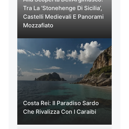
Tra La ‘Stonehenge Di Sicilia’,
Castelli Medievali E Panorami
Mozzafiato
Costa Rei: Il Paradiso Sardo
Che Rivalizza Con I Caraibi