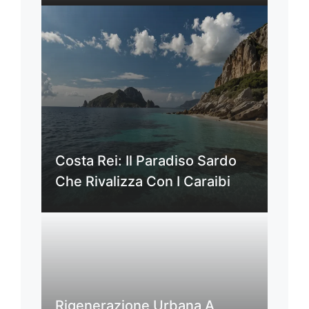
Costa Rei: Il Paradiso Sardo
Che Rivalizza Con I Caraibi
Rigenerazione Urbana A