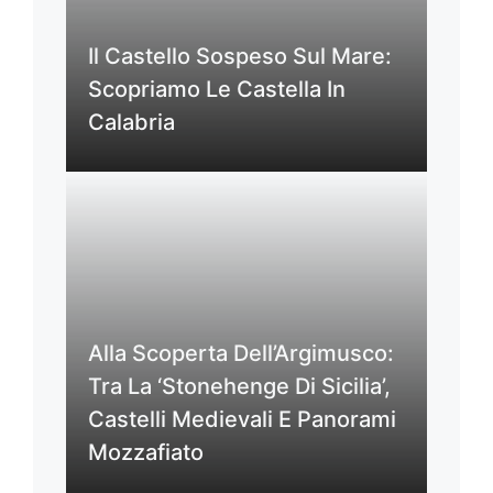
Il Castello Sospeso Sul Mare:
Scopriamo Le Castella In
Calabria
Alla Scoperta Dell’Argimusco:
Tra La ‘Stonehenge Di Sicilia’,
Castelli Medievali E Panorami
Mozzafiato