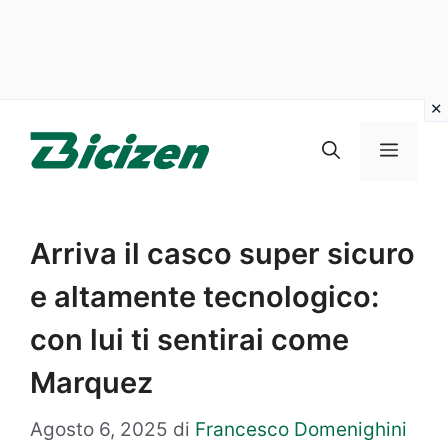
Vai
al
Menu
contenuto
Arriva il casco super sicuro
e altamente tecnologico:
con lui ti sentirai come
Marquez
Agosto 6, 2025
di
Francesco Domenighini