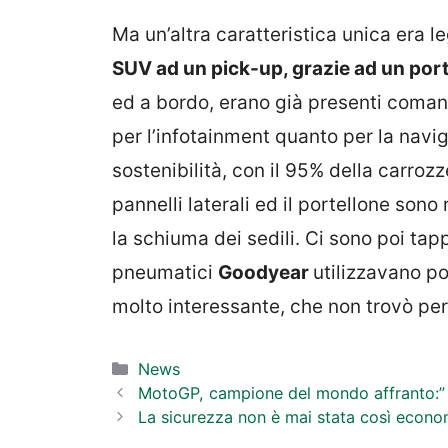
Ma un’altra caratteristica unica era le
SUV ad un pick-up, grazie ad un port
ed a bordo, erano già presenti comandi
per l’infotainment quanto per la navi
sostenibilità, con il 95% della carrozze
pannelli laterali ed il portellone sono
la schiuma dei sedili. Ci sono poi tappet
pneumatici
Goodyear
utilizzavano po
molto interessante, che non trovò per
Categorie
News
MotoGP, campione del mondo affranto:” D
La sicurezza non è mai stata così econo