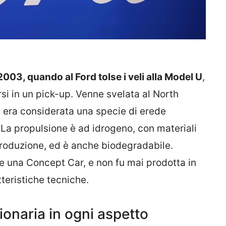
2003, quando al Ford tolse i veli alla Model U
,
i in un pick-up. Venne svelata al North
 era considerata una specie di erede
. La propulsione è ad idrogeno, con materiali
 produzione, ed è anche biodegradabile.
e una Concept Car, e non fu mai prodotta in
teristiche tecniche.
ionaria in ogni aspetto