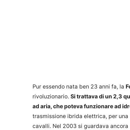
Pur essendo nata ben 23 anni fa, la
F
rivoluzionario.
Si trattava di un 2,3 q
ad aria, che poteva funzionare ad i
trasmissione ibrida elettrica, per un
cavalli. Nel 2003 si guardava ancora 