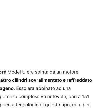
ord
Model U era spinta da un motore
uattro cilindri sovralimentato e raffreddato
drogeno
. Esso era abbinato ad una
a potenza complessiva notevole, pari a 151
poco a tecnologie di questo tipo, ed è per