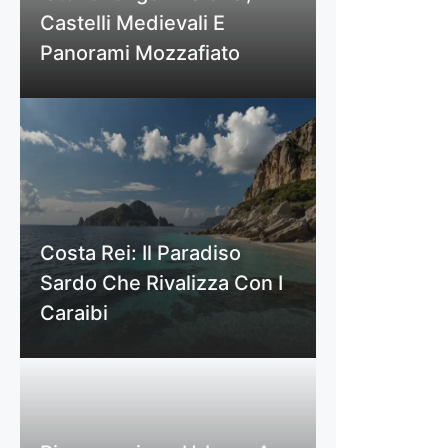
Castelli Medievali E
Panorami Mozzafiato
Costa Rei: Il Paradiso
Sardo Che Rivalizza Con I
Caraibi