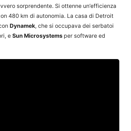
davvero sorprendente. Si ottenne un’efficienza
 con 480 km di autonomia. La casa di Detroit
 con
Dynamek
, che si occupava dei serbatoi
ori, e
Sun Microsystems
per software ed