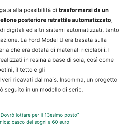
gata alla possibilità di
trasformarsi da un
ellone posteriore retrattile automatizzato
,
 digitali ed altri sistemi automatizzati, tanto
gazione. La Ford Model U era basata sulla
ria che era dotata di materiali riciclabili. I
 realizzati in resina a base di soia, così come
ini, il tetto e gli
lveri ricavati dal mais. Insomma, un progetto
ò seguito in un modello di serie.
ovrò lottare per il 13esimo posto”
mica: casco dei sogni a 60 euro