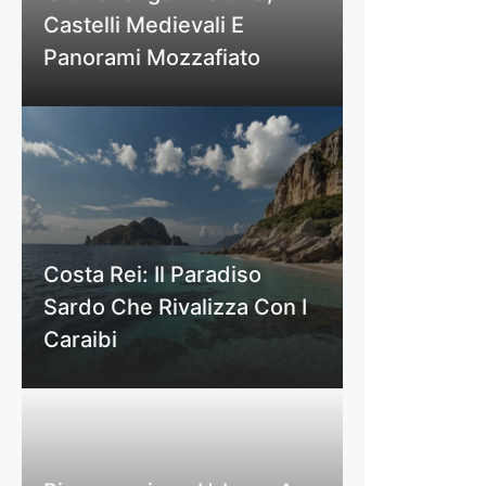
Castelli Medievali E
Panorami Mozzafiato
Costa Rei: Il Paradiso
Sardo Che Rivalizza Con I
Caraibi