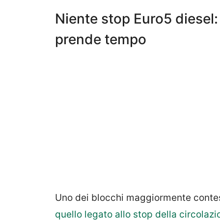
Niente stop Euro5 diesel
prende tempo
Uno dei blocchi maggiormente contesta
quello legato allo stop della circolaz