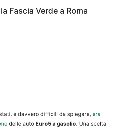
: la Fascia Verde a Roma
ti, e davvero difficili da spiegare,
era
ione
delle auto
Euro5 a gasolio.
Una scelta