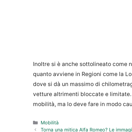
Inoltre si è anche sottolineato come n
quanto avviene in Regioni come la Lo
dove si dà un massimo di chilometrag
vetture altrimenti bloccate e limitat
mobilità, ma lo deve fare in modo c
Categorie
Mobilità
Torna una mitica Alfa Romeo? Le immagin