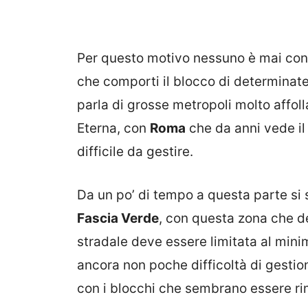
Per questo motivo nessuno è mai cont
che comporti il blocco di determinate
parla di grosse metropoli molto affoll
Eterna, con
Roma
che da anni vede il
difficile da gestire.
Da un po’ di tempo a questa parte si s
Fascia Verde
, con questa zona che de
stradale deve essere limitata al min
ancora non poche difficoltà di gestio
con i blocchi che sembrano essere ri