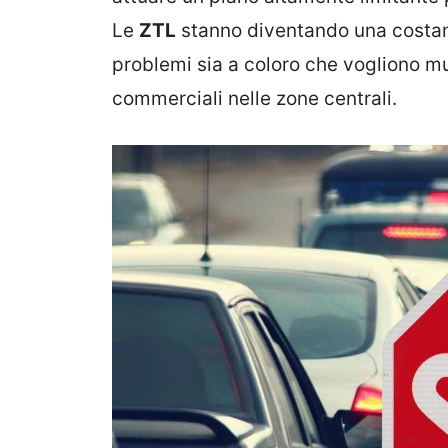
Le
ZTL
stanno diventando una costant
problemi sia a coloro che vogliono muo
commerciali nelle zone centrali.