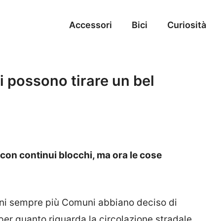
Accessori
Bici
Curiosità
ni possono tirare un bel
i con continui blocchi, ma ora le cose
nni sempre più Comuni abbiano deciso di
per quanto riguarda la circolazione stradale.