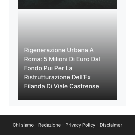
Rigenerazione Urbana A
Roma: 5 Milioni Di Euro Dal
Fondo Pui Per La
Ristrutturazione Dell’Ex
Filanda Di Viale Castrense
Chi siamo
-
Redazione
-
Privacy Policy
-
Disclaimer