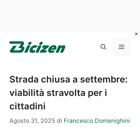
Vai
al
Menu
contenuto
Strada chiusa a settembre:
viabilità stravolta per i
cittadini
Agosto 31, 2025
di
Francesco Domenighini