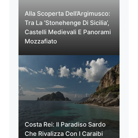
Alla Scoperta Dell’Argimusco:
Tra La ‘Stonehenge Di Sicilia’,
Castelli Medievali E Panorami
Mozzafiato
Costa Rei: Il Paradiso Sardo
Che Rivalizza Con I Caraibi