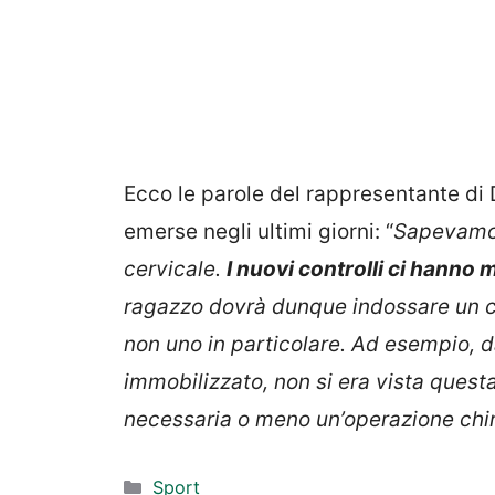
Ecco le parole del rappresentante di 
emerse negli ultimi giorni: “
Sapevamo 
cervicale.
I nuovi controlli ci hanno 
ragazzo dovrà dunque indossare un col
non uno in particolare. Ad esempio, d
immobilizzato, non si era vista ques
necessaria o meno un’operazione chi
Categorie
Sport