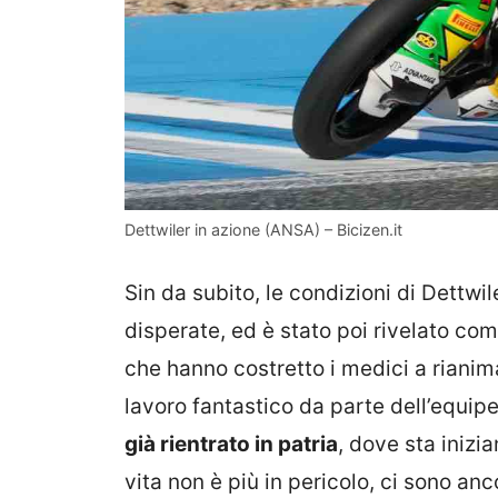
Dettwiler in azione (ANSA) – Bicizen.it
Sin da subito, le condizioni di Dettwi
disperate, ed è stato poi rivelato com
che hanno costretto i medici a rianima
lavoro fantastico da parte dell’equi
già rientrato in patria
, dove sta inizia
vita non è più in pericolo, ci sono an