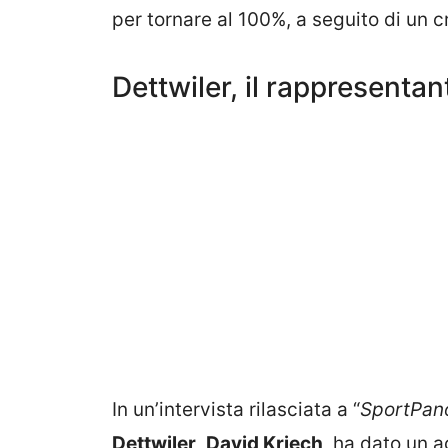
per tornare al 100%, a seguito di un 
Dettwiler, il rappresentan
In un’intervista rilasciata a “
SportPan
Dettwiler
,
David Kriech
, ha dato un a