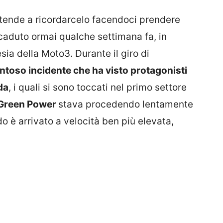
 tende a ricordarcelo facendoci prendere
aduto ormai qualche settimana fa, in
ia della Moto3. Durante il giro di
toso incidente che ha visto protagonisti
da
, i quali si sono toccati nel primo settore
 Green Power
stava procedendo lentamente
do è arrivato a velocità ben più elevata,