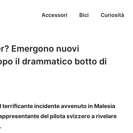
Accessori
Bici
Curiosità
er? Emergono nuovi
opo il drammatico botto di
l terrificante incidente avvenuto in Malesia
appresentante del pilota svizzero a rivelare
.