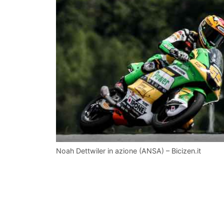
Noah Dettwiler in azione (ANSA) – Bicizen.it