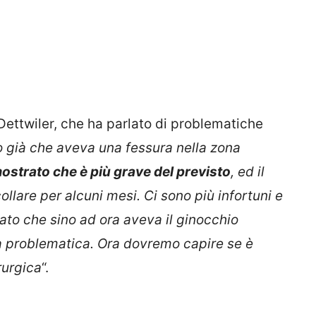
Dettwiler, che ha parlato di problematiche
già che aveva una fessura nella zona
mostrato che è più grave del previsto
, ed il
lare per alcuni mesi. Ci sono più infortuni e
ato che sino ad ora aveva il ginocchio
ta problematica. Ora dovremo capire se è
rurgica
“.