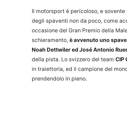
Il motorsport è pericoloso, e sovente
degli spaventi non da poco, come acc
occasione del Gran Premio della Males
schieramento,
è avvenuto uno spaven
Noah Dettwiler ed José Antonio Rue
della pista. Lo svizzero del team
CIP
in traiettoria, ed il campione del mon
prendendolo in pieno.