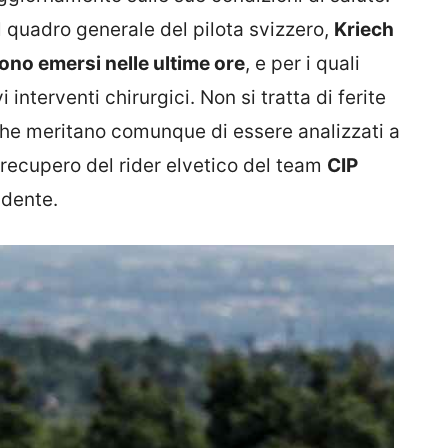
 quadro generale del pilota svizzero,
Kriech
ono emersi nelle ultime ore
, e per i quali
nterventi chirurgici. Non si tratta di ferite
 che meritano comunque di essere analizzati a
 recupero del rider elvetico del team
CIP
idente.