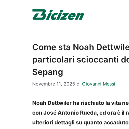
Vai
al
contenuto
Come sta Noah Dettwil
particolari scioccanti d
Sepang
Novembre 11, 2025
di
Giovanni Messi
Noah Dettwiler ha rischiato la vita ne
con José Antonio Rueda, ed ora è il r
ulteriori dettagli su quanto accaduto