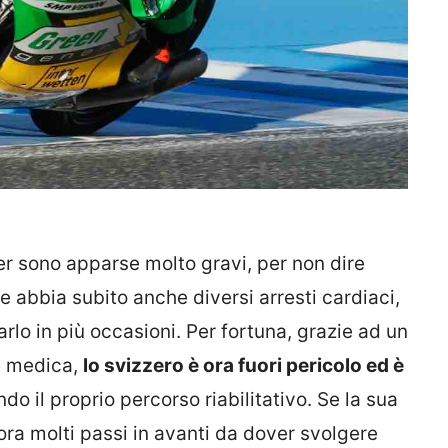
ler sono apparse molto gravi, per non dire
e abbia subito anche diversi arresti cardiaci,
rlo in più occasioni. Per fortuna, grazie ad un
pe medica,
lo svizzero è ora fuori pericolo ed è
ndo il proprio percorso riabilitativo. Se la sua
cora molti passi in avanti da dover svolgere