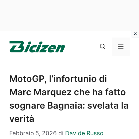
Vai
al
Menu
contenuto
MotoGP, l’infortunio di
Marc Marquez che ha fatto
sognare Bagnaia: svelata la
verità
Febbraio 5, 2026
di
Davide Russo