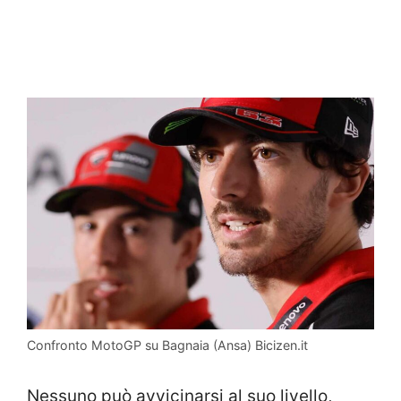
Confronto MotoGP su Bagnaia (Ansa) Bicizen.it
Nessuno può avvicinarsi al suo livello,