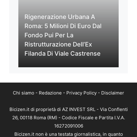
Rigenerazione Urbana A
Roma: 5 Milioni Di Euro Dal
Fondo Pui Per La
Ristrutturazione Dell’Ex
Filanda Di Viale Castrense
Chi siamo
-
Redazione
-
Privacy Policy
-
Disclaimer
Bicizen.it di proprietà di AZ INVEST SRL - Via Conflenti
26, 00118 Roma (RM) - Codice Fiscale e Partita I.V.A.
16272091006
Bicizen.it non è una testata giornalistica, in quanto