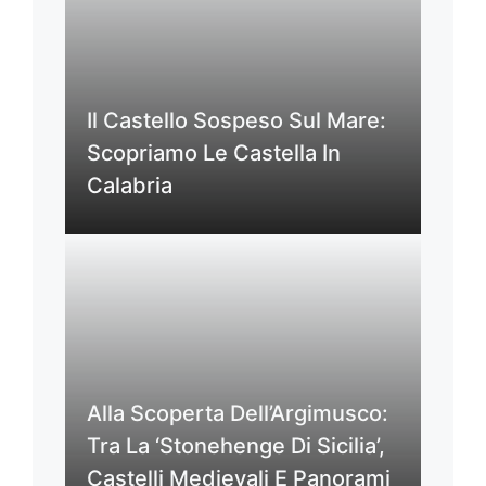
Il Castello Sospeso Sul Mare:
Scopriamo Le Castella In
Calabria
Alla Scoperta Dell’Argimusco:
Tra La ‘Stonehenge Di Sicilia’,
Castelli Medievali E Panorami