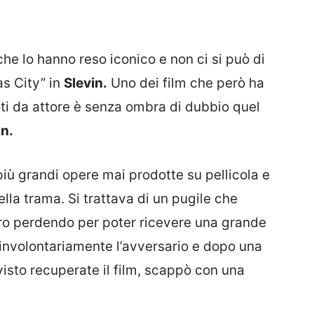
 che lo hanno reso iconico e non ci si può di
s City” in
Slevin.
Uno dei film che però ha
i da attore è senza ombra di dubbio quel
on.
più grandi opere mai prodotte su pellicola e
lla trama. Si trattava di un pugile che
o perdendo per poter ricevere una grande
involontariamente l’avversario e dopo una
 visto recuperate il film, scappò con una