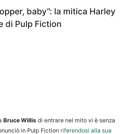
pper, baby”: la mitica Harley
 di Pulp Fiction
 a
Bruce Willis
di entrare nel mito vi è senza
nunciò in Pulp Fiction
riferendosi alla sua