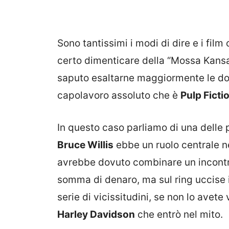
Sono tantissimi i modi di dire e i film
certo dimenticare della “Mossa Kansa
saputo esaltarne maggiormente le dot
capolavoro assoluto che è
Pulp Ficti
In questo caso parliamo di una delle 
Bruce Willis
ebbe un ruolo centrale ne
avrebbe dovuto combinare un incontr
somma di denaro, ma sul ring uccise 
serie di vicissitudini, se non lo avete
Harley Davidson
che entrò nel mito.