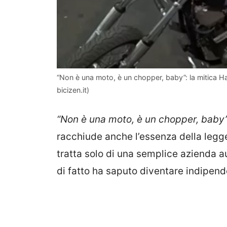
“Non è una moto, è un chopper, baby”: la mitica H
bicizen.it)
“Non è una moto, è un chopper, baby”
racchiude anche l’essenza della legg
tratta solo di una semplice azienda a
di fatto ha saputo diventare indipend