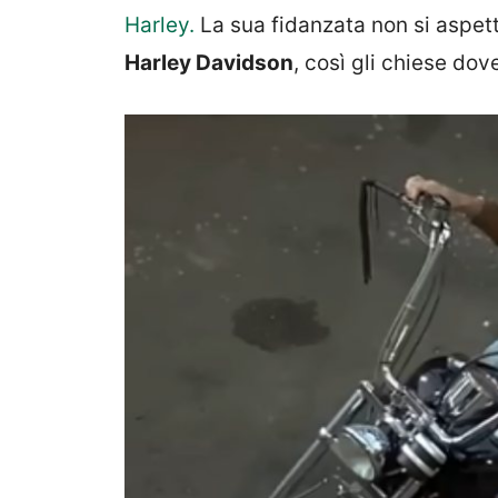
Harley.
La sua fidanzata non si aspett
Harley Davidson
, così gli chiese do