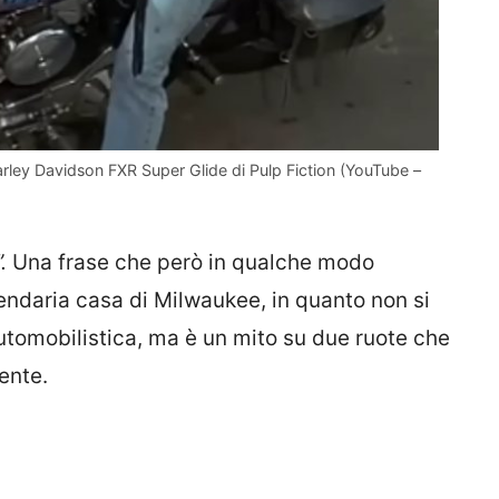
arley Davidson FXR Super Glide di Pulp Fiction (YouTube –
.
Una frase che però in qualche modo
endaria casa di Milwaukee, in quanto non si
utomobilistica, ma è un mito su due ruote che
ente.