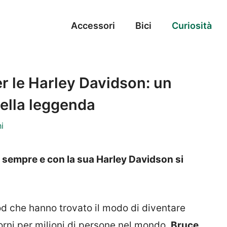
Accessori
Bici
Curiosità
er le Harley Davidson: un
ella leggenda
i
 di sempre e con la sua Harley Davidson si
od che hanno trovato il modo di diventare
giorni per milioni di persone nel mondo.
Bruce