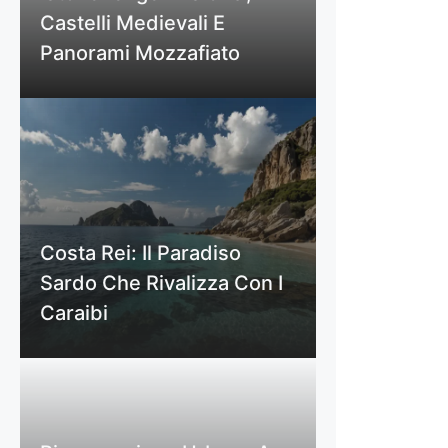
Castelli Medievali E
Panorami Mozzafiato
Costa Rei: Il Paradiso
Sardo Che Rivalizza Con I
Caraibi