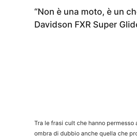
“Non è una moto, è un cho
Davidson FXR Super Glide
Tra le frasi cult che hanno permesso
ombra di dubbio anche quella che pro