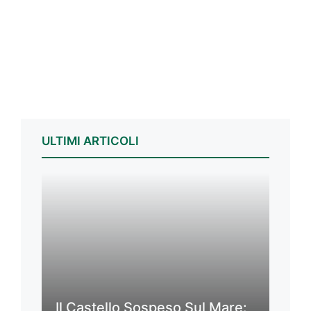
ULTIMI ARTICOLI
Il Castello Sospeso Sul Mare: