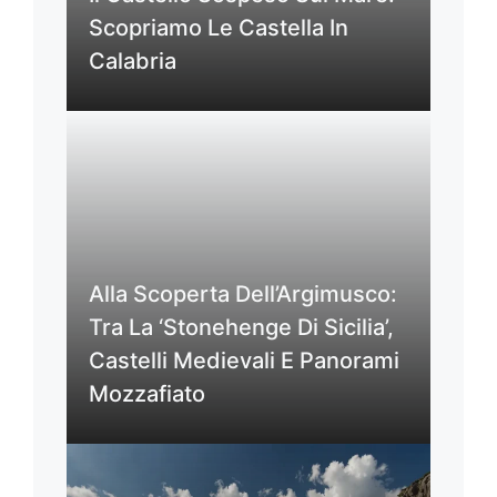
Scopriamo Le Castella In
Calabria
Alla Scoperta Dell’Argimusco:
Tra La ‘Stonehenge Di Sicilia’,
Castelli Medievali E Panorami
Mozzafiato