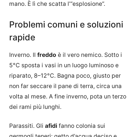
mano. È lì che scatta l’“esplosione”.
Problemi comuni e soluzioni
rapide
Inverno. Il
freddo
è il vero nemico. Sotto i
5°C sposta i vasi in un luogo luminoso e
riparato, 8–12°C. Bagna poco, giusto per
non far seccare il pane di terra, circa una
volta al mese. A fine inverno, pota un terzo
dei rami più lunghi.
Parassiti. Gli
afidi
fanno colonia sui
germogli teneri: getto d’acqua deciso e