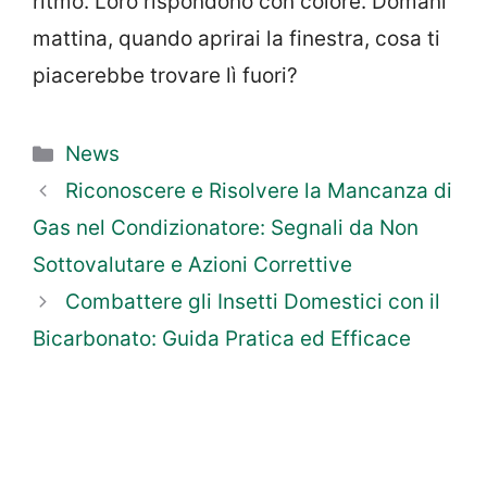
ritmo. Loro rispondono con colore. Domani
mattina, quando aprirai la finestra, cosa ti
piacerebbe trovare lì fuori?
Categorie
News
Riconoscere e Risolvere la Mancanza di
Gas nel Condizionatore: Segnali da Non
Sottovalutare e Azioni Correttive
Combattere gli Insetti Domestici con il
Bicarbonato: Guida Pratica ed Efficace