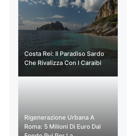
Costa Rei: Il Paradiso Sardo
Che Rivalizza Con I Caraibi
Rigenerazione Urbana A
Roma: 5 Milioni Di Euro Dal
Fondo Pui Per La