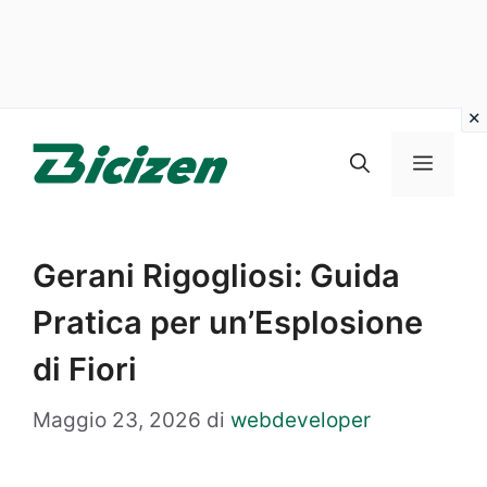
Vai
al
Menu
contenuto
Gerani Rigogliosi: Guida
Pratica per un’Esplosione
di Fiori
Maggio 23, 2026
di
webdeveloper