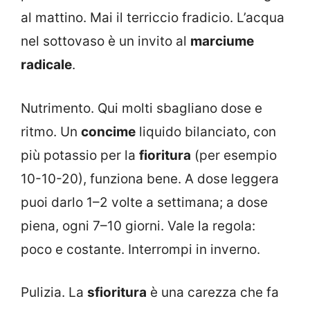
al mattino. Mai il terriccio fradicio. L’acqua
nel sottovaso è un invito al
marciume
radicale
.
Nutrimento. Qui molti sbagliano dose e
ritmo. Un
concime
liquido bilanciato, con
più potassio per la
fioritura
(per esempio
10-10-20), funziona bene. A dose leggera
puoi darlo 1–2 volte a settimana; a dose
piena, ogni 7–10 giorni. Vale la regola:
poco e costante. Interrompi in inverno.
Pulizia. La
sfioritura
è una carezza che fa