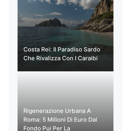
Costa Rei: Il Paradiso Sardo
Che Rivalizza Con I Caraibi
Rigenerazione Urbana A
Roma: 5 Milioni Di Euro Dal
Fondo Pui Per La