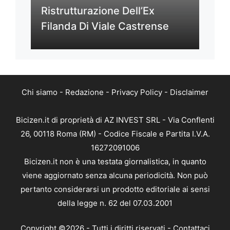
Ristrutturazione Dell’Ex
Filanda Di Viale Castrense
Chi siamo
-
Redazione
-
Privacy Policy
-
Disclaimer
Bicizen.it di proprietà di AZ INVEST SRL - Via Conflenti
26, 00118 Roma (RM) - Codice Fiscale e Partita I.V.A.
16272091006
Bicizen.it non è una testata giornalistica, in quanto
viene aggiornato senza alcuna periodicità. Non può
pertanto considerarsi un prodotto editoriale ai sensi
della legge n. 62 del 07.03.2001
Copyright ©2026 - Tutti i diritti riservati -
Contattaci