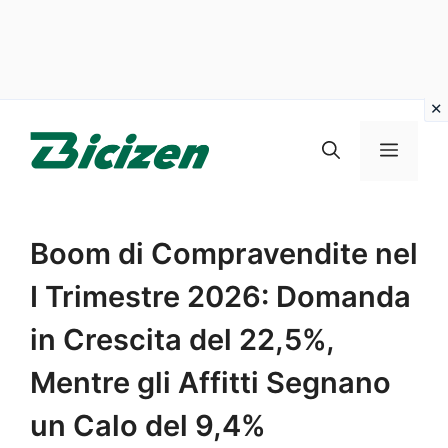
Vai
al
Menu
contenuto
Boom di Compravendite nel
I Trimestre 2026: Domanda
in Crescita del 22,5%,
Mentre gli Affitti Segnano
un Calo del 9,4%