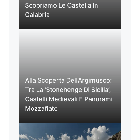
Scopriamo Le Castella In
Calabria
Alla Scoperta Dell’Argimusco:
Tra La ‘Stonehenge Di Sicilia’,
Castelli Medievali E Panorami
Mozzafiato