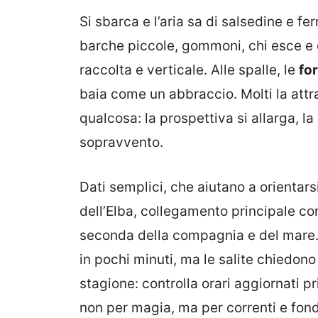
Si sbarca e l’aria sa di salsedine e fe
barche piccole, gommoni, chi esce e ch
raccolta e verticale. Alle spalle, le
for
baia come un abbraccio. Molti la attr
qualcosa: la prospettiva si allarga, la
sopravvento.
Dati semplici, che aiutano a orientars
dell’Elba, collegamento principale co
seconda della compagnia e del mare. 
in pochi minuti, ma le salite chiedon
stagione: controlla orari aggiornati p
non per magia, ma per correnti e fond