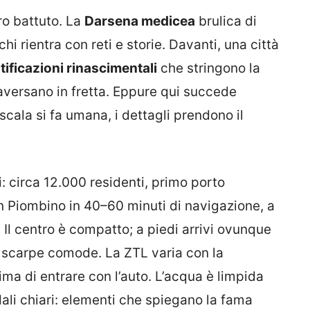
rro battuto. La
Darsena medicea
brulica di
i rientra con reti e storie. Davanti, una città
tificazioni rinascimentali
che stringono la
aversano in fretta. Eppure qui succede
 scala si fa umana, i dettagli prendono il
i: circa 12.000 residenti, primo porto
n Piombino in 40–60 minuti di navigazione, a
Il centro è compatto; a piedi arrivi ovunque
o scarpe comode. La ZTL varia con la
rima di entrare con l’auto. L’acqua è limpida
ali chiari: elementi che spiegano la fama