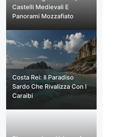
Castelli Medievali E
Panorami Mozzafiato
Costa Rei: Il Paradiso
Sardo Che Rivalizza Con I
Caraibi