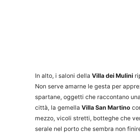
In alto, i saloni della
Villa dei Mulini
ri
Non serve amarne le gesta per apprezza
spartane, oggetti che raccontano una 
città, la gemella
Villa San Martino
com
mezzo, vicoli stretti, botteghe che v
serale nel porto che sembra non finir