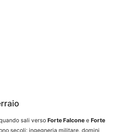
rraio
 quando sali verso
Forte Falcone
e
Forte
no secoli: ingegneria militare, domini