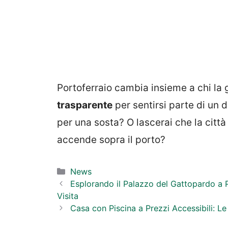
Portoferraio cambia insieme a chi la 
trasparente
per sentirsi parte di un 
per una sosta? O lascerai che la città ti
accende sopra il porto?
Categorie
News
Esplorando il Palazzo del Gattopardo a 
Visita
Casa con Piscina a Prezzi Accessibili: Le