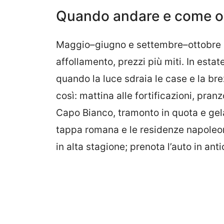
Quando andare e come or
Maggio–giugno e settembre–ottobre so
affollamento, prezzi più miti. In estate
quando la luce sdraia le case e la bre
così: mattina alle fortificazioni, pra
Capo Bianco, tramonto in quota e gela
tappa romana e le residenze napoleon
in alta stagione; prenota l’auto in an