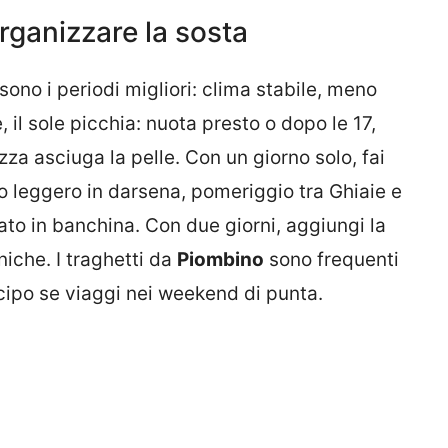
ganizzare la sosta
no i periodi migliori: clima stabile, meno
, il sole picchia: nuota presto o dopo le 17,
zza asciuga la pelle. Con un giorno solo, fai
nzo leggero in darsena, pomeriggio tra Ghiaie e
to in banchina. Con due giorni, aggiungi la
iche. I traghetti da
Piombino
sono frequenti
ticipo se viaggi nei weekend di punta.