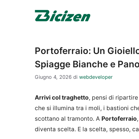
Vai
al
contenuto
Portoferraio: Un Gioiello
Spiagge Bianche e Pan
Giugno 4, 2026
di
webdeveloper
Arrivi col traghetto
, pensi di ripartire
che si illumina tra i moli, i bastioni
scottano al tramonto. A
Portoferraio
diventa scelta. E la scelta, spesso, ca