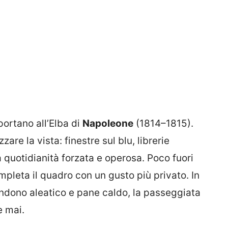
portano all’Elba di
Napoleone
(1814–1815).
re la vista: finestre sul blu, librerie
quotidianità forzata e operosa. Poco fuori
pleta il quadro con un gusto più privato. In
endono aleatico e pane caldo, la passeggiata
e mai.