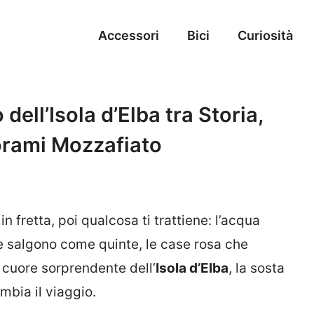
Accessori
Bici
Curiosità
 dell’Isola d’Elba tra Storia,
orami Mozzafiato
 in fretta, poi qualcosa ti trattiene: l’acqua
 che salgono come quinte, le case rosa che
, cuore sorprendente dell’
Isola d’Elba
, la sosta
mbia il viaggio.