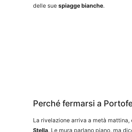
delle sue
spiagge bianche
.
Perché fermarsi a Portofe
La rivelazione arriva a metà mattina,
Stella
. Le mura parlano piano, ma dico