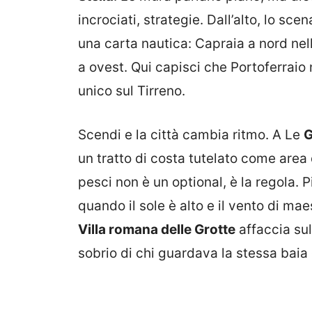
incrociati, strategie. Dall’alto, lo scena
una carta nautica: Capraia a nord nell
a ovest. Qui capisci che Portoferraio 
unico sul Tirreno.
Scendi e la città cambia ritmo. A Le
G
un tratto di costa tutelato come area 
pesci non è un optional, è la regola. Pi
quando il sole è alto e il vento di maes
Villa romana delle Grotte
affaccia sull
sobrio di chi guardava la stessa baia