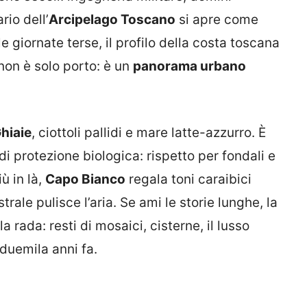
rio dell’
Arcipelago Toscano
si apre come
e giornate terse, il profilo della costa toscana
non è solo porto: è un
panorama urbano
hiaie
, ciottoli pallidi e mare latte-azzurro. È
di protezione biologica: rispetto per fondali e
ù in là,
Capo Bianco
regala toni caraibici
trale pulisce l’aria. Se ami le storie lunghe, la
a rada: resti di mosaici, cisterne, il lusso
 duemila anni fa.