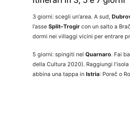
3 giorni: scegli un’area. A sud,
Dubro
l’asse
Split–Trogir
con un salto a Brač
dormi nei villaggi vicini per entrare p
5 giorni: spingiti nel
Quarnaro
. Fai b
della Cultura 2020). Raggiungi l’isola
abbina una tappa in
Istria
: Poreč o Ro