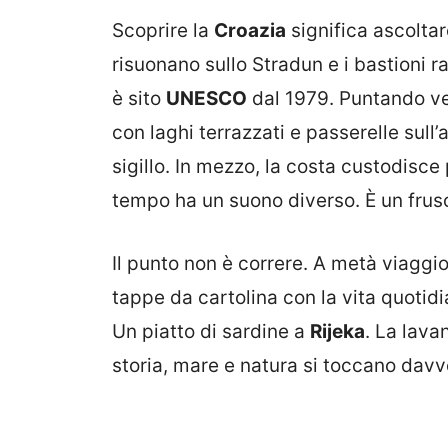
Scoprire la
Croazia
significa ascoltar
risuonano sullo Stradun e i bastioni r
è sito
UNESCO
dal 1979. Puntando ver
con laghi terrazzati e passerelle sull
sigillo. In mezzo, la costa custodisce 
tempo ha un suono diverso. È un frusc
Il punto non è correre. A metà viaggi
tappe da cartolina con la vita quotid
Un piatto di sardine a
Rijeka
. La lav
storia, mare e natura si toccano davv