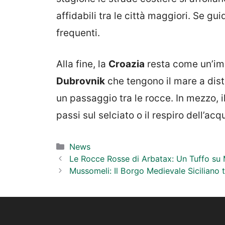
affidabili tra le città maggiori. Se guidi
frequenti.
Alla fine, la
Croazia
resta come un’imm
Dubrovnik
che tengono il mare a dista
un passaggio tra le rocce. In mezzo, i
passi sul selciato o il respiro dell’acq
Categorie
News
Le Rocce Rosse di Arbatax: Un Tuffo su 
Mussomeli: Il Borgo Medievale Siciliano t