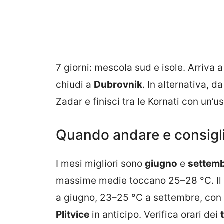
7 giorni: mescola sud e isole. Arriva 
chiudi a
Dubrovnik
. In alternativa, 
Zadar e finisci tra le Kornati con un’
Quando andare e consigli
I mesi migliori sono
giugno
e
settem
massime medie toccano 25–28 °C. Il 
a giugno, 23–25 °C a settembre, con va
Plitvice
in anticipo. Verifica orari dei