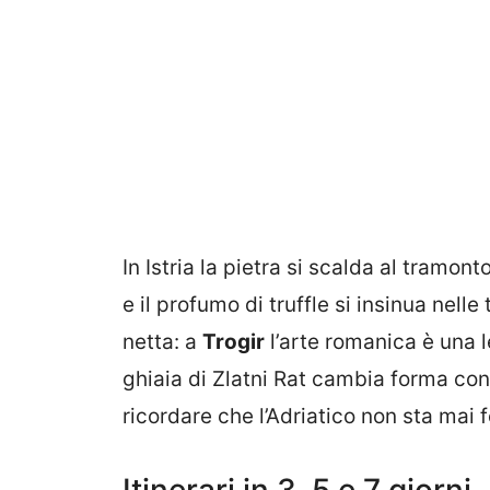
In Istria la pietra si scalda al tramon
e il profumo di truffle si insinua nelle 
netta: a
Trogir
l’arte romanica è una l
ghiaia di Zlatni Rat cambia forma con i
ricordare che l’Adriatico non sta mai 
Itinerari in 3, 5 e 7 giorni