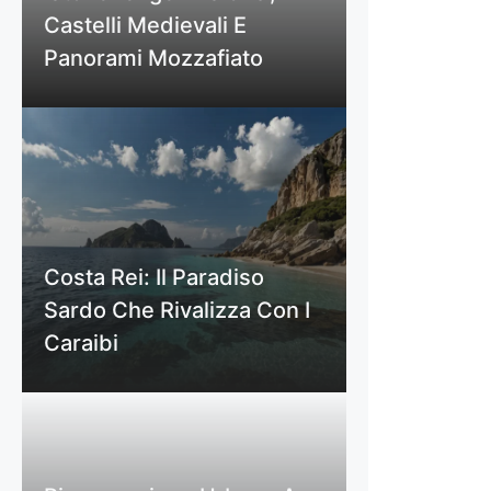
Castelli Medievali E
Panorami Mozzafiato
Costa Rei: Il Paradiso
Sardo Che Rivalizza Con I
Caraibi