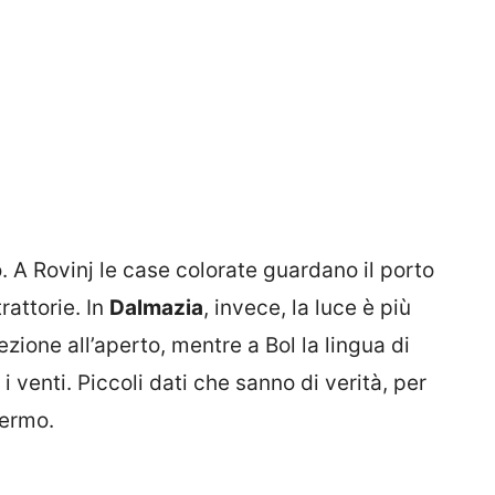
to. A Rovinj le case colorate guardano il porto
trattorie. In
Dalmazia
, invece, la luce è più
ezione all’aperto, mentre a Bol la lingua di
 venti. Piccoli dati che sanno di verità, per
fermo.