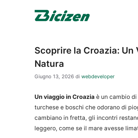
Vai
al
contenuto
Scoprire la Croazia: Un 
Natura
Giugno 13, 2026
di
webdeveloper
Un viaggio in Croazia
è un cambio di 
turchese e boschi che odorano di piog
cambiano in fretta, gli incontri restano
leggero, come se il mare avesse limat