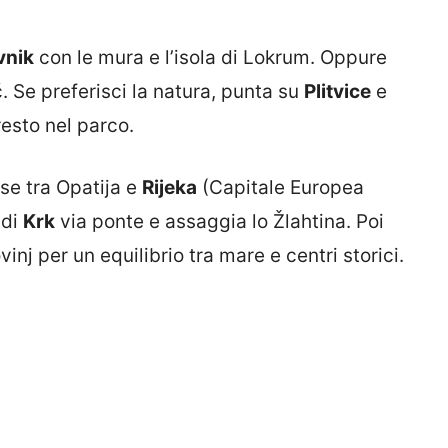
vnik
con le mura e l’isola di Lokrum. Oppure
. Se preferisci la natura, punta su
Plitvice
e
resto nel parco.
ase tra Opatija e
Rijeka
(Capitale Europea
 di
Krk
via ponte e assaggia lo Žlahtina. Poi
vinj per un equilibrio tra mare e centri storici.