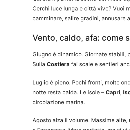
Cerchi luce lunga e città vive? Vuoi
camminare, salire gradini, annusare
Vento, caldo, afa: come s
Giugno è dinamico. Giornate stabili, 
Sulla
Costiera
fai scale e sentieri anc
Luglio è pieno. Pochi fronti, molte on
notte resta calda. Le isole –
Capri
,
Is
circolazione marina.
Agosto alza il volume. Massime alte, u